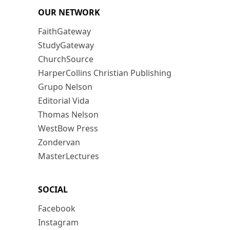
OUR NETWORK
FaithGateway
StudyGateway
ChurchSource
HarperCollins Christian Publishing
Grupo Nelson
Editorial Vida
Thomas Nelson
WestBow Press
Zondervan
MasterLectures
SOCIAL
Facebook
Instagram