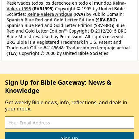
Reservados todos los derechos en todo el mundo.;
Reina-
Valera 1995
(RVR1995)
Copyright © 1995 by United Bible
Societies;
Reina-Valera Antigua
(RVA)
by Public Domain;
Spanish Blue Red and Gold Letter Edition
(SRV-BRG)
Spanish Blue Red and Gold Letter Edition (SRV-BRG) Blue
Red and Gold Letter Edition™ Copyright © 2012/2015 BRG
Bible Ministries. Used by Permission. All rights reserved.
BRG Bible is a Registered Trademark in U.S. Patent and
Trademark Office #4145648;
Traducción en lenguaje actual
(TLA)
Copyright © 2000 by United Bible Societies
Sign Up for Bible Gateway: News &
Knowledge
Get weekly Bible news, info, reflections, and deals in
your inbox.