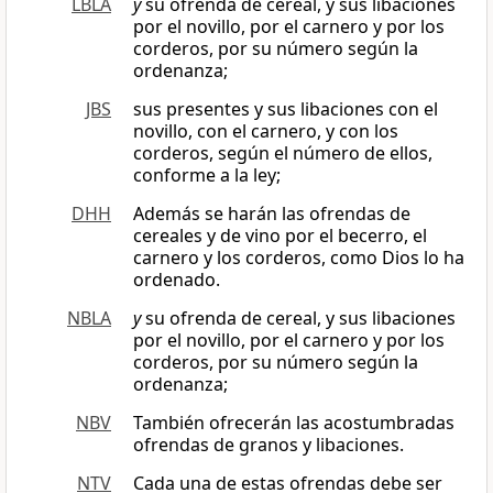
LBLA
y
su ofrenda de cereal, y sus libaciones
por el novillo, por el carnero y por los
corderos, por su número según la
ordenanza;
JBS
sus presentes y sus libaciones con el
novillo, con el carnero, y con los
corderos, según el número de ellos,
conforme a la ley;
DHH
Además se harán las ofrendas de
cereales y de vino por el becerro, el
carnero y los corderos, como Dios lo ha
ordenado.
NBLA
y
su ofrenda de cereal, y sus libaciones
por el novillo, por el carnero y por los
corderos, por su número según la
ordenanza;
NBV
También ofrecerán las acostumbradas
ofrendas de granos y libaciones.
NTV
Cada una de estas ofrendas debe ser