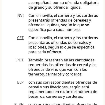
acompañada por su ofrenda obligatoria
de grano y su ofrenda líquida.
NVI
Con el novillo, el carnero y los corderos
presentarás ofrendas de cereales y
ofrendas líquidas, según lo que se
especifica para cada número.
CST
Con el novillo, el carnero y los corderos
presentarás ofrendas de cereales y
libaciones, según lo que se especifica
para cada número.
PDT
También presenten en las cantidades
requeridas las ofrendas de cereal y las
ofrendas de vino que van con los
terneros, carneros y corderos.
BLP
con sus correspondientes ofrendas de
cereal y sus libaciones, según está
reglamentado en razón del número de
becerros, carneros y corderos.
BLPH
con sus correspondientes ofrendas de