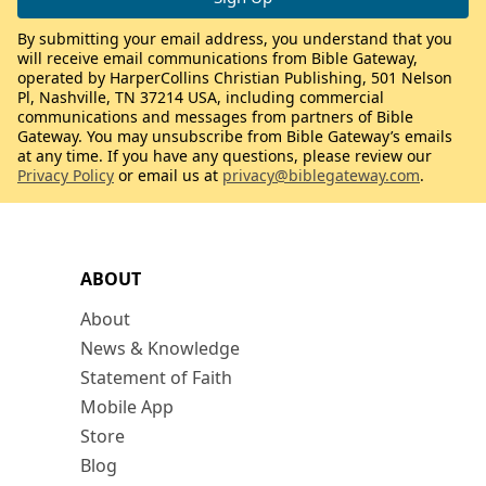
By submitting your email address, you understand that you
will receive email communications from Bible Gateway,
operated by HarperCollins Christian Publishing, 501 Nelson
Pl, Nashville, TN 37214 USA, including commercial
communications and messages from partners of Bible
Gateway. You may unsubscribe from Bible Gateway’s emails
at any time. If you have any questions, please review our
Privacy Policy
or email us at
privacy@biblegateway.com
.
ABOUT
About
News & Knowledge
Statement of Faith
Mobile App
Store
Blog