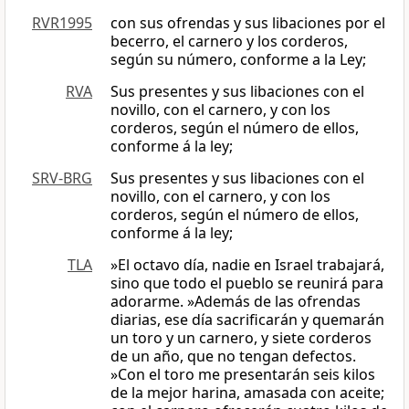
RVR1995
con sus ofrendas y sus libaciones por el
becerro, el carnero y los corderos,
según su número, conforme a la Ley;
RVA
Sus presentes y sus libaciones con el
novillo, con el carnero, y con los
corderos, según el número de ellos,
conforme á la ley;
SRV-BRG
Sus presentes y sus libaciones con el
novillo, con el carnero, y con los
corderos, según el número de ellos,
conforme á la ley;
TLA
»El octavo día, nadie en Israel trabajará,
sino que todo el pueblo se reunirá para
adorarme. »Además de las ofrendas
diarias, ese día sacrificarán y quemarán
un toro y un carnero, y siete corderos
de un año, que no tengan defectos.
»Con el toro me presentarán seis kilos
de la mejor harina, amasada con aceite;