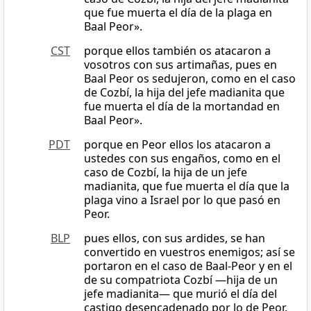
que fue muerta el día de la plaga en
Baal Peor».
CST
porque ellos también os atacaron a
vosotros con sus artimañas, pues en
Baal Peor os sedujeron, como en el caso
de Cozbí, la hija del jefe madianita que
fue muerta el día de la mortandad en
Baal Peor».
PDT
porque en Peor ellos los atacaron a
ustedes con sus engaños, como en el
caso de Cozbí, la hija de un jefe
madianita, que fue muerta el día que la
plaga vino a Israel por lo que pasó en
Peor.
BLP
pues ellos, con sus ardides, se han
convertido en vuestros enemigos; así se
portaron en el caso de Baal-Peor y en el
de su compatriota Cozbí —hija de un
jefe madianita— que murió el día del
castigo desencadenado por lo de Peor.