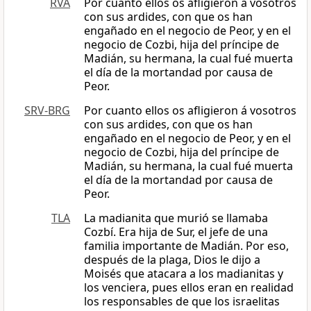
RVA
Por cuanto ellos os afligieron á vosotros
con sus ardides, con que os han
engañado en el negocio de Peor, y en el
negocio de Cozbi, hija del príncipe de
Madián, su hermana, la cual fué muerta
el día de la mortandad por causa de
Peor.
SRV-BRG
Por cuanto ellos os afligieron á vosotros
con sus ardides, con que os han
engañado en el negocio de Peor, y en el
negocio de Cozbi, hija del príncipe de
Madián, su hermana, la cual fué muerta
el día de la mortandad por causa de
Peor.
TLA
La madianita que murió se llamaba
Cozbí. Era hija de Sur, el jefe de una
familia importante de Madián. Por eso,
después de la plaga, Dios le dijo a
Moisés que atacara a los madianitas y
los venciera, pues ellos eran en realidad
los responsables de que los israelitas