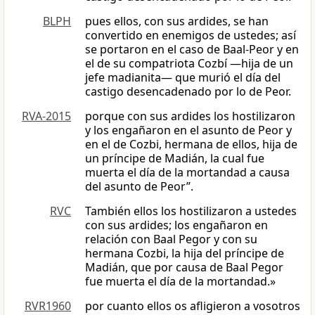
BLPH
pues ellos, con sus ardides, se han
convertido en enemigos de ustedes; así
se portaron en el caso de Baal-Peor y en
el de su compatriota Cozbí —hija de un
jefe madianita— que murió el día del
castigo desencadenado por lo de Peor.
RVA-2015
porque con sus ardides los hostilizaron
y los engañaron en el asunto de Peor y
en el de Cozbi, hermana de ellos, hija de
un príncipe de Madián, la cual fue
muerta el día de la mortandad a causa
del asunto de Peor”.
RVC
También ellos los hostilizaron a ustedes
con sus ardides; los engañaron en
relación con Baal Pegor y con su
hermana Cozbi, la hija del príncipe de
Madián, que por causa de Baal Pegor
fue muerta el día de la mortandad.»
RVR1960
por cuanto ellos os afligieron a vosotros