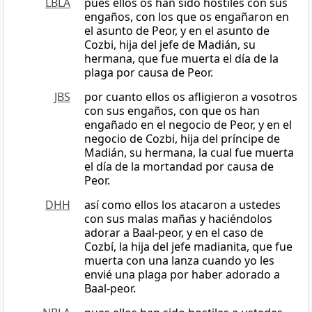
LBLA
pues ellos os han sido hostiles con sus
engaños, con los que os engañaron en
el asunto de Peor, y en el asunto de
Cozbi, hija del jefe de Madián, su
hermana, que fue muerta el día de la
plaga por causa de Peor.
JBS
por cuanto ellos os afligieron a vosotros
con sus engaños, con que os han
engañado en el negocio de Peor, y en el
negocio de Cozbi, hija del príncipe de
Madián, su hermana, la cual fue muerta
el día de la mortandad por causa de
Peor.
DHH
así como ellos los atacaron a ustedes
con sus malas mañas y haciéndolos
adorar a Baal-peor, y en el caso de
Cozbí, la hija del jefe madianita, que fue
muerta con una lanza cuando yo les
envié una plaga por haber adorado a
Baal-peor.