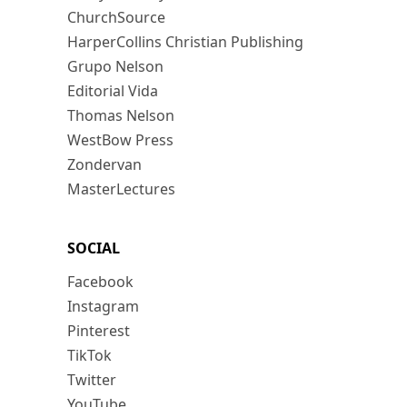
ChurchSource
HarperCollins Christian Publishing
Grupo Nelson
Editorial Vida
Thomas Nelson
WestBow Press
Zondervan
MasterLectures
SOCIAL
Facebook
Instagram
Pinterest
TikTok
Twitter
YouTube