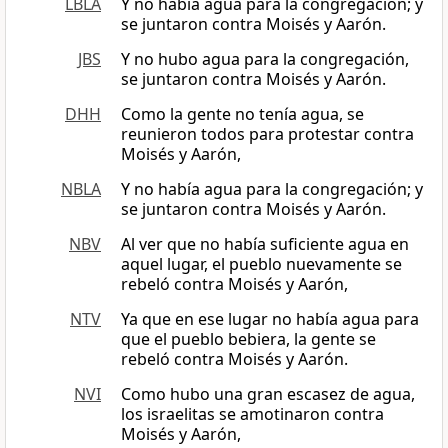
LBLA
Y no había agua para la congregación; y
se juntaron contra Moisés y Aarón.
JBS
Y no hubo agua para la congregación,
se juntaron contra Moisés y Aarón.
DHH
Como la gente no tenía agua, se
reunieron todos para protestar contra
Moisés y Aarón,
NBLA
Y no había agua para la congregación; y
se juntaron contra Moisés y Aarón.
NBV
Al ver que no había suficiente agua en
aquel lugar, el pueblo nuevamente se
rebeló contra Moisés y Aarón,
NTV
Ya que en ese lugar no había agua para
que el pueblo bebiera, la gente se
rebeló contra Moisés y Aarón.
NVI
Como hubo una gran escasez de agua,
los israelitas se amotinaron contra
Moisés y Aarón,