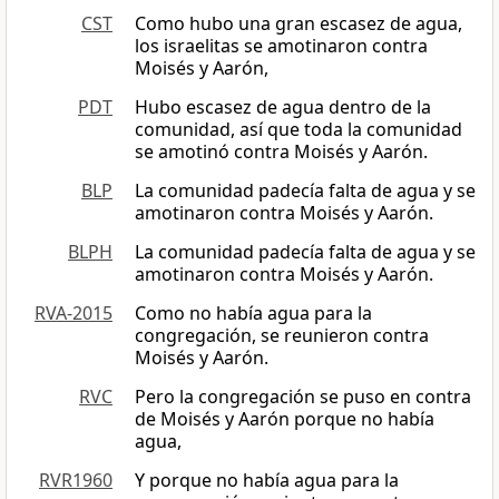
CST
Como hubo una gran escasez de agua,
los israelitas se amotinaron contra
Moisés y Aarón,
PDT
Hubo escasez de agua dentro de la
comunidad, así que toda la comunidad
se amotinó contra Moisés y Aarón.
BLP
La comunidad padecía falta de agua y se
amotinaron contra Moisés y Aarón.
BLPH
La comunidad padecía falta de agua y se
amotinaron contra Moisés y Aarón.
RVA-2015
Como no había agua para la
congregación, se reunieron contra
Moisés y Aarón.
RVC
Pero la congregación se puso en contra
de Moisés y Aarón porque no había
agua,
RVR1960
Y porque no había agua para la