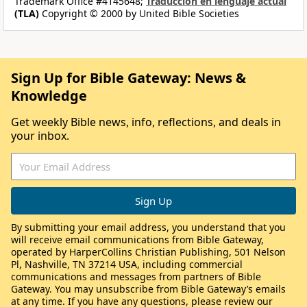
Trademark Office #4145648;
Traducción en lenguaje actual
(TLA)
Copyright © 2000 by United Bible Societies
Sign Up for Bible Gateway: News &
Knowledge
Get weekly Bible news, info, reflections, and deals in
your inbox.
By submitting your email address, you understand that you
will receive email communications from Bible Gateway,
operated by HarperCollins Christian Publishing, 501 Nelson
Pl, Nashville, TN 37214 USA, including commercial
communications and messages from partners of Bible
Gateway. You may unsubscribe from Bible Gateway’s emails
at any time. If you have any questions, please review our