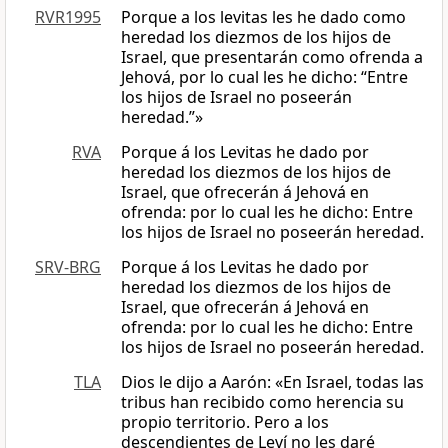
RVR1995
Porque a los levitas les he dado como
heredad los diezmos de los hijos de
Israel, que presentarán como ofrenda a
Jehová, por lo cual les he dicho: “Entre
los hijos de Israel no poseerán
heredad.”»
RVA
Porque á los Levitas he dado por
heredad los diezmos de los hijos de
Israel, que ofrecerán á Jehová en
ofrenda: por lo cual les he dicho: Entre
los hijos de Israel no poseerán heredad.
SRV-BRG
Porque á los Levitas he dado por
heredad los diezmos de los hijos de
Israel, que ofrecerán á Jehová en
ofrenda: por lo cual les he dicho: Entre
los hijos de Israel no poseerán heredad.
TLA
Dios le dijo a Aarón: «En Israel, todas las
tribus han recibido como herencia su
propio territorio. Pero a los
descendientes de Leví no les daré