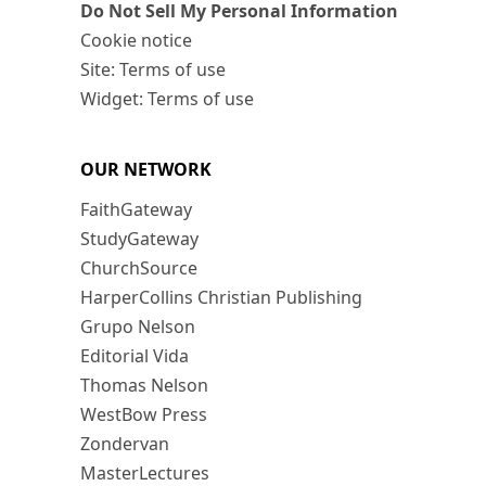
Do Not Sell My Personal Information
Cookie notice
Site: Terms of use
Widget: Terms of use
OUR NETWORK
FaithGateway
StudyGateway
ChurchSource
HarperCollins Christian Publishing
Grupo Nelson
Editorial Vida
Thomas Nelson
WestBow Press
Zondervan
MasterLectures