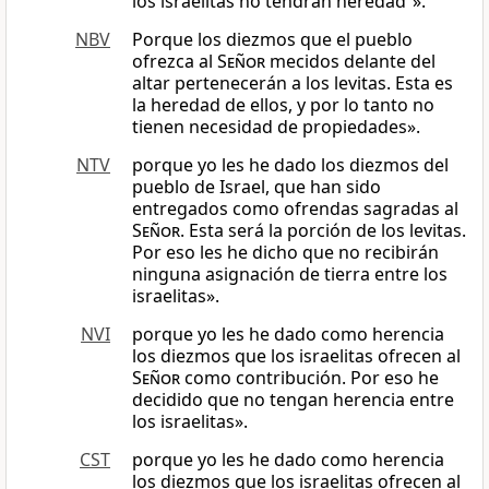
los israelitas no tendrán heredad”».
NBV
Porque los diezmos que el pueblo
ofrezca al
Señor
mecidos delante del
altar pertenecerán a los levitas. Esta es
la heredad de ellos, y por lo tanto no
tienen necesidad de propiedades».
NTV
porque yo les he dado los diezmos del
pueblo de Israel, que han sido
entregados como ofrendas sagradas al
Señor
. Esta será la porción de los levitas.
Por eso les he dicho que no recibirán
ninguna asignación de tierra entre los
israelitas».
NVI
porque yo les he dado como herencia
los diezmos que los israelitas ofrecen al
Señor
como contribución. Por eso he
decidido que no tengan herencia entre
los israelitas».
CST
porque yo les he dado como herencia
los diezmos que los israelitas ofrecen al