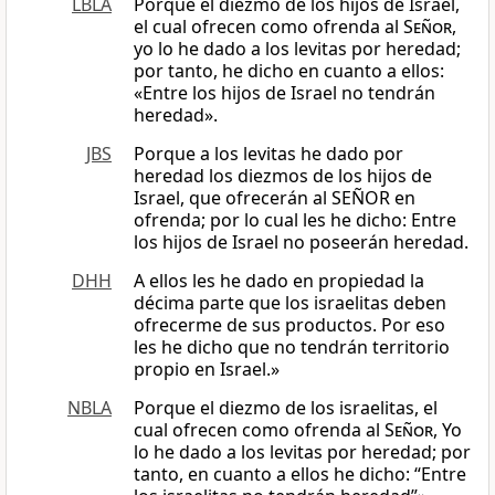
LBLA
Porque el diezmo de los hijos de Israel,
el cual ofrecen como ofrenda al
Señor
,
yo lo he dado a los levitas por heredad;
por tanto, he dicho en cuanto a ellos:
«Entre los hijos de Israel no tendrán
heredad».
JBS
Porque a los levitas he dado por
heredad los diezmos de los hijos de
Israel, que ofrecerán al SEÑOR en
ofrenda; por lo cual les he dicho: Entre
los hijos de Israel no poseerán heredad.
DHH
A ellos les he dado en propiedad la
décima parte que los israelitas deben
ofrecerme de sus productos. Por eso
les he dicho que no tendrán territorio
propio en Israel.»
NBLA
Porque el diezmo de los israelitas, el
cual ofrecen como ofrenda al
Señor
, Yo
lo he dado a los levitas por heredad; por
tanto, en cuanto a ellos he dicho: “Entre