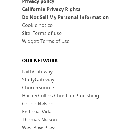
Privacy policy
California Privacy Rights
Do Not Sell My Personal Information
Cookie notice
Site: Terms of use
Widget: Terms of use
OUR NETWORK
FaithGateway
StudyGateway
ChurchSource
HarperCollins Christian Publishing
Grupo Nelson
Editorial Vida
Thomas Nelson
WestBow Press