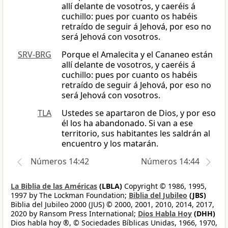
allí delante de vosotros, y caeréis á
cuchillo: pues por cuanto os habéis
retraído de seguir á Jehová, por eso no
será Jehová con vosotros.
SRV-BRG
Porque el Amalecita y el Cananeo están
allí delante de vosotros, y caeréis á
cuchillo: pues por cuanto os habéis
retraído de seguir á Jehová, por eso no
será Jehová con vosotros.
TLA
Ustedes se apartaron de Dios, y por eso
él los ha abandonado. Si van a ese
territorio, sus habitantes les saldrán al
encuentro y los matarán.
Números 14:42
Números 14:44
La Biblia de las Américas
(LBLA)
Copyright © 1986, 1995,
1997 by The Lockman Foundation;
Biblia del Jubileo
(JBS)
Biblia del Jubileo 2000 (JUS) © 2000, 2001, 2010, 2014, 2017,
2020 by Ransom Press International;
Dios Habla Hoy
(DHH)
Dios habla hoy ®, © Sociedades Bíblicas Unidas, 1966, 1970,