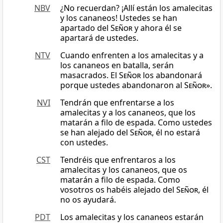
NBV
¿No recuerdan? ¡Allí están los amalecitas
y los cananeos! Ustedes se han
apartado del
Señor
y ahora él se
apartará de ustedes.
NTV
Cuando enfrenten a los amalecitas y a
los cananeos en batalla, serán
masacrados. El
Señor
los abandonará
porque ustedes abandonaron al
Señor
».
NVI
Tendrán que enfrentarse a los
amalecitas y a los cananeos, que los
matarán a filo de espada. Como ustedes
se han alejado del
Señor
, él no estará
con ustedes.
CST
Tendréis que enfrentaros a los
amalecitas y los cananeos, que os
matarán a filo de espada. Como
vosotros os habéis alejado del
Señor
, él
no os ayudará.
PDT
Los amalecitas y los cananeos estarán