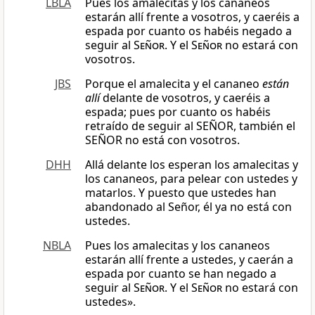
LBLA
Pues los amalecitas y los cananeos
estarán allí frente a vosotros, y caeréis a
espada por cuanto os habéis negado a
seguir al
Señor
. Y el
Señor
no estará con
vosotros.
JBS
Porque el amalecita y el cananeo
están
allí
delante de vosotros, y caeréis a
espada; pues por cuanto os habéis
retraído de seguir al SEÑOR, también el
SEÑOR no está con vosotros.
DHH
Allá delante los esperan los amalecitas y
los cananeos, para pelear con ustedes y
matarlos. Y puesto que ustedes han
abandonado al Señor, él ya no está con
ustedes.
NBLA
Pues los amalecitas y los cananeos
estarán allí frente a ustedes, y caerán a
espada por cuanto se han negado a
seguir al
Señor
. Y el
Señor
no estará con
ustedes».