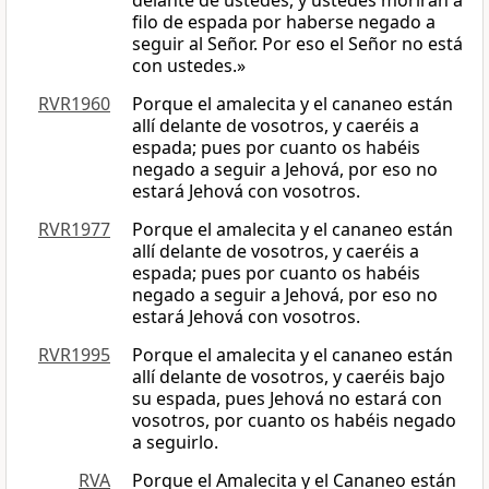
delante de ustedes, y ustedes morirán a
filo de espada por haberse negado a
seguir al Señor. Por eso el Señor no está
con ustedes.»
RVR1960
Porque el amalecita y el cananeo están
allí delante de vosotros, y caeréis a
espada; pues por cuanto os habéis
negado a seguir a Jehová, por eso no
estará Jehová con vosotros.
RVR1977
Porque el amalecita y el cananeo están
allí delante de vosotros, y caeréis a
espada; pues por cuanto os habéis
negado a seguir a Jehová, por eso no
estará Jehová con vosotros.
RVR1995
Porque el amalecita y el cananeo están
allí delante de vosotros, y caeréis bajo
su espada, pues Jehová no estará con
vosotros, por cuanto os habéis negado
a seguirlo.
RVA
Porque el Amalecita y el Cananeo están