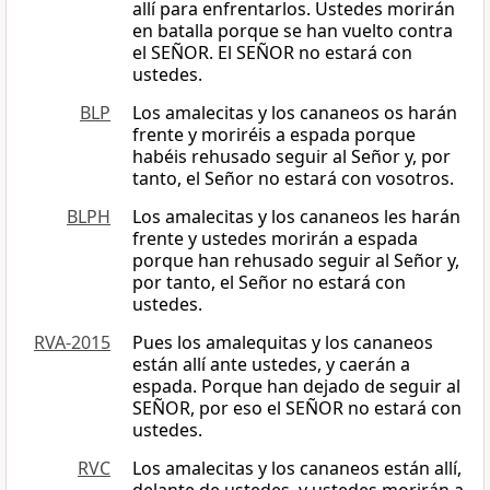
allí para enfrentarlos. Ustedes morirán
en batalla porque se han vuelto contra
el SEÑOR. El SEÑOR no estará con
ustedes.
BLP
Los amalecitas y los cananeos os harán
frente y moriréis a espada porque
habéis rehusado seguir al Señor y, por
tanto, el Señor no estará con vosotros.
BLPH
Los amalecitas y los cananeos les harán
frente y ustedes morirán a espada
porque han rehusado seguir al Señor y,
por tanto, el Señor no estará con
ustedes.
RVA-2015
Pues los amalequitas y los cananeos
están allí ante ustedes, y caerán a
espada. Porque han dejado de seguir al
SEÑOR, por eso el SEÑOR no estará con
ustedes.
RVC
Los amalecitas y los cananeos están allí,