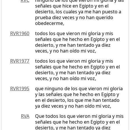
RVC
ninguno de los que vieron mi gloria y las
señales que hice en Egipto y en el
desierto, los cuales ya me han puesto a
prueba diez veces y no han querido
obedecerme,
RVR1960
todos los que vieron mi gloria y mis
señales que he hecho en Egipto y en el
desierto, y me han tentado ya diez
veces, y no han oído mi voz,
RVR1977
todos los que vieron mi gloria y mis
señales que he hecho en Egipto y en el
desierto, y me han tentado ya diez
veces, y no han oído mi voz,
RVR1995
que ninguno de los que vieron mi gloria
y las señales que he hecho en Egipto y
en el desierto, los que me han tentado
ya diez veces y no han oído mi voz,
RVA
Que todos los que vieron mi gloria y mis
señales que he hecho en Egipto y en el
desierto, y me han tentado ya diez