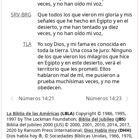
veces, y no han oído mi voz,
SRV-BRG
Que todos los que vieron mi gloria y mis
señales que he hecho en Egipto y en el
desierto, y me han tentado ya diez
veces, y no han oído mi voz,
TLA
Yo soy Dios, y mi fama es conocida en
toda la tierra. Una cosa te juro: Ninguno
de los que vieron los milagros que hice
en Egipto y en este desierto, verá el
territorio que les prometí. Ellos
hablaron mal de mí, me pusieron a
prueba muchísimas veces, y no me
obedecen.
Números 14:21
Números 14:23
La Biblia de las Américas
(LBLA)
Copyright © 1986, 1995,
1997 by The Lockman Foundation;
Biblia del Jubileo
(JBS)
Biblia del Jubileo 2000 (JUS) © 2000, 2001, 2010, 2014, 2017,
2020 by Ransom Press International;
Dios Habla Hoy
(DHH)
Dios habla hoy ®, © Sociedades Bíblicas Unidas, 1966, 1970,