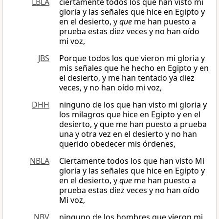
LBLA
ciertamente todos los que han visto mi
gloria y las señales que hice en Egipto y
en el desierto, y
que
me han puesto a
prueba estas diez veces y no han oído
mi voz,
JBS
Porque todos los que vieron mi gloria y
mis señales que he hecho en Egipto y en
el desierto, y me han tentado ya diez
veces, y no han oído mi voz,
DHH
ninguno de los que han visto mi gloria y
los milagros que hice en Egipto y en el
desierto, y que me han puesto a prueba
una y otra vez en el desierto y no han
querido obedecer mis órdenes,
NBLA
Ciertamente todos los que han visto Mi
gloria y las señales que hice en Egipto y
en el desierto, y
que
me han puesto a
prueba estas diez veces y no han oído
Mi voz,
NBV
ninguno de los hombres que vieron mi