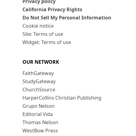
Privacy policy
California Privacy Rights
Do Not Sell My Personal Information
Cookie notice
Site: Terms of use
Widget: Terms of use
OUR NETWORK
FaithGateway
StudyGateway
ChurchSource
HarperCollins Christian Publishing
Grupo Nelson
Editorial Vida
Thomas Nelson
WestBow Press