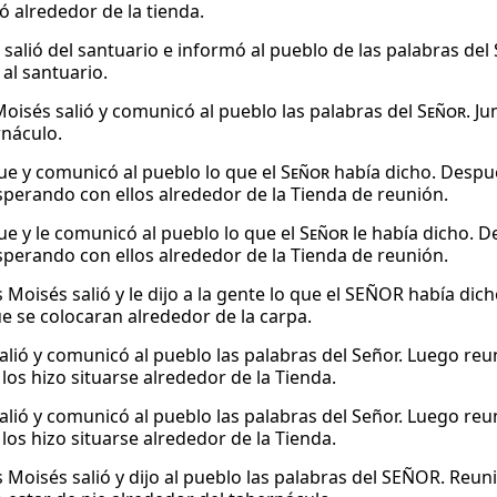
ó alrededor de la tienda.
 salió del santuario e informó al pueblo de las palabras del
 al santuario.
Moisés salió y comunicó al pueblo las palabras del
Señor
. J
rnáculo.
ue y comunicó al pueblo lo que el
Señor
había dicho. Despué
perando con ellos alrededor de la Tienda de reunión.
ue y le comunicó al pueblo lo que el
Señor
le había dicho. D
perando con ellos alrededor de la Tienda de reunión.
 Moisés salió y le dijo a la gente lo que el SEÑOR había dic
ue se colocaran alrededor de la carpa.
alió y comunicó al pueblo las palabras del Señor. Luego reu
los hizo situarse alrededor de la Tienda.
alió y comunicó al pueblo las palabras del Señor. Luego reu
los hizo situarse alrededor de la Tienda.
 Moisés salió y dijo al pueblo las palabras del SEÑOR. Reu