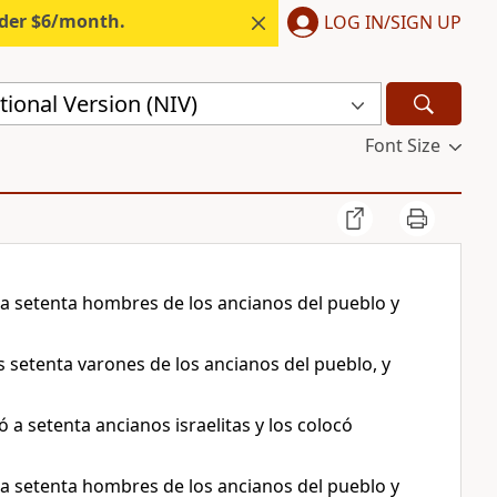
nder $6/month.
LOG IN/SIGN UP
ional Version (NIV)
Font Size
 a setenta hombres de los ancianos del pueblo y
os setenta varones de los ancianos del pueblo, y
ó a setenta ancianos israelitas y los colocó
 a setenta hombres de los ancianos del pueblo y