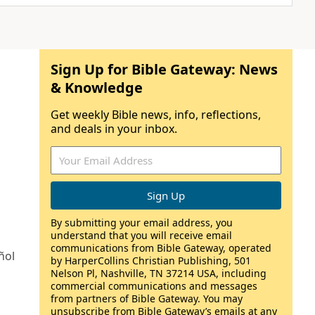
Sign Up for Bible Gateway: News
& Knowledge
Get weekly Bible news, info, reflections,
and deals in your inbox.
By submitting your email address, you
understand that you will receive email
communications from Bible Gateway, operated
ñol
by HarperCollins Christian Publishing, 501
Nelson Pl, Nashville, TN 37214 USA, including
commercial communications and messages
from partners of Bible Gateway. You may
unsubscribe from Bible Gateway’s emails at any