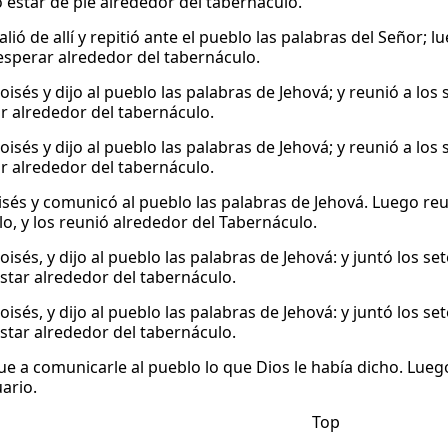
o estar de pie alrededor del tabernáculo.
lió de allí y repitió ante el pueblo las palabras del Señor; 
 esperar alrededor del tabernáculo.
oisés y dijo al pueblo las palabras de Jehová; y reunió a los
ar alrededor del tabernáculo.
oisés y dijo al pueblo las palabras de Jehová; y reunió a los
ar alrededor del tabernáculo.
isés y comunicó al pueblo las palabras de Jehová. Luego re
lo, y los reunió alrededor del Tabernáculo.
oisés, y dijo al pueblo las palabras de Jehová: y juntó los s
estar alrededor del tabernáculo.
oisés, y dijo al pueblo las palabras de Jehová: y juntó los s
estar alrededor del tabernáculo.
ue a comunicarle al pueblo lo que Dios le había dicho. Luego
ario.
Top