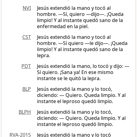
NVI
Jesús extendió la mano y tocó al
hombre. —Sí, quiero —dijo—. ¡Queda
limpio! Y al instante quedó sano de la
enfermedad en la piel.
CST
Jesús extendió la mano y tocó al
hombre. ―Sí quiero —le dijo—. ¡Queda
limpio! Y al instante quedó sano de la
lepra.
PDT
Jesús extendió la mano, lo tocó y dijo: —
Sí quiero. ¡Sana ya! En ese mismo
instante se le quitó la lepra.
BLP
Jesús extendió la mano y lo tocó,
diciendo: — Quiero. Queda limpio. Y al
instante el leproso quedó limpio.
BLPH
Jesús extendió la mano y lo tocó,
diciendo: — Quiero. Queda limpio. Y al
instante el leproso quedó limpio.
RVA-2015
Jesús extendió la mano y lo tocó