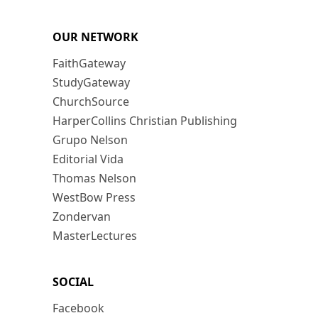
OUR NETWORK
FaithGateway
StudyGateway
ChurchSource
HarperCollins Christian Publishing
Grupo Nelson
Editorial Vida
Thomas Nelson
WestBow Press
Zondervan
MasterLectures
SOCIAL
Facebook