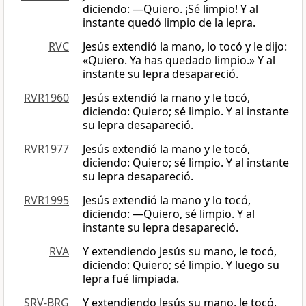
diciendo: —Quiero. ¡Sé limpio! Y al
instante quedó limpio de la lepra.
RVC
Jesús extendió la mano, lo tocó y le dijo:
«Quiero. Ya has quedado limpio.» Y al
instante su lepra desapareció.
RVR1960
Jesús extendió la mano y le tocó,
diciendo: Quiero; sé limpio. Y al instante
su lepra desapareció.
RVR1977
Jesús extendió la mano y le tocó,
diciendo: Quiero; sé limpio. Y al instante
su lepra desapareció.
RVR1995
Jesús extendió la mano y lo tocó,
diciendo: —Quiero, sé limpio. Y al
instante su lepra desapareció.
RVA
Y extendiendo Jesús su mano, le tocó,
diciendo: Quiero; sé limpio. Y luego su
lepra fué limpiada.
SRV-BRG
Y extendiendo Jesús su mano, le tocó,