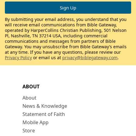
By submitting your email address, you understand that you
will receive email communications from Bible Gateway,
operated by HarperCollins Christian Publishing, 501 Nelson
Pl, Nashville, TN 37214 USA, including commercial
communications and messages from partners of Bible
Gateway. You may unsubscribe from Bible Gateway’s emails
at any time. If you have any questions, please review our
Privacy Policy
or email us at
privacy@biblegateway.com
.
ABOUT
About
News & Knowledge
Statement of Faith
Mobile App
Store