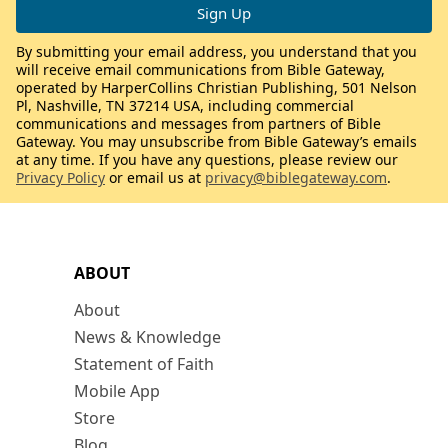
By submitting your email address, you understand that you
will receive email communications from Bible Gateway,
operated by HarperCollins Christian Publishing, 501 Nelson
Pl, Nashville, TN 37214 USA, including commercial
communications and messages from partners of Bible
Gateway. You may unsubscribe from Bible Gateway’s emails
at any time. If you have any questions, please review our
Privacy Policy
or email us at
privacy@biblegateway.com
.
ABOUT
About
News & Knowledge
Statement of Faith
Mobile App
Store
Blog