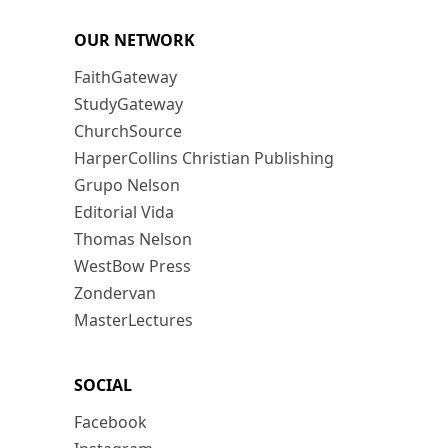
OUR NETWORK
FaithGateway
StudyGateway
ChurchSource
HarperCollins Christian Publishing
Grupo Nelson
Editorial Vida
Thomas Nelson
WestBow Press
Zondervan
MasterLectures
SOCIAL
Facebook