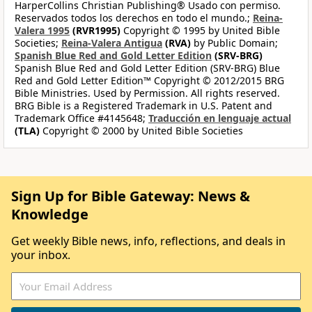
HarperCollins Christian Publishing® Usado con permiso.
Reservados todos los derechos en todo el mundo.;
Reina-
Valera 1995
(RVR1995)
Copyright © 1995 by United Bible
Societies;
Reina-Valera Antigua
(RVA)
by Public Domain;
Spanish Blue Red and Gold Letter Edition
(SRV-BRG)
Spanish Blue Red and Gold Letter Edition (SRV-BRG) Blue
Red and Gold Letter Edition™ Copyright © 2012/2015 BRG
Bible Ministries. Used by Permission. All rights reserved.
BRG Bible is a Registered Trademark in U.S. Patent and
Trademark Office #4145648;
Traducción en lenguaje actual
(TLA)
Copyright © 2000 by United Bible Societies
Sign Up for Bible Gateway: News &
Knowledge
Get weekly Bible news, info, reflections, and deals in
your inbox.