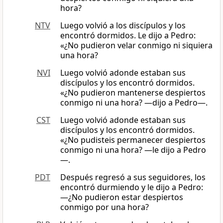
hora?
NTV
Luego volvió a los discípulos y los
encontró dormidos. Le dijo a Pedro:
«¿No pudieron velar conmigo ni siquiera
una hora?
NVI
Luego volvió adonde estaban sus
discípulos y los encontró dormidos.
«¿No pudieron mantenerse despiertos
conmigo ni una hora? —dijo a Pedro—.
CST
Luego volvió adonde estaban sus
discípulos y los encontró dormidos.
«¿No pudisteis permanecer despiertos
conmigo ni una hora? —le dijo a Pedro
—.
PDT
Después regresó a sus seguidores, los
encontró durmiendo y le dijo a Pedro:
—¿No pudieron estar despiertos
conmigo por una hora?