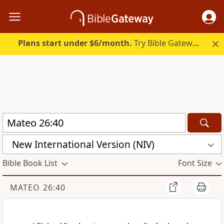
Plans start under $6/month.
Try Bible Gateway Plus.
New International Version (NIV)
Bible Book List
Font Size
MATEO 26:40