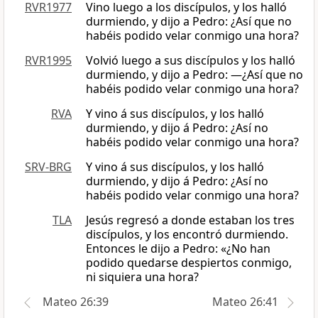
RVR1977
Vino luego a los discípulos, y los halló
durmiendo, y dijo a Pedro: ¿Así que no
habéis podido velar conmigo una hora?
RVR1995
Volvió luego a sus discípulos y los halló
durmiendo, y dijo a Pedro: —¿Así que no
habéis podido velar conmigo una hora?
RVA
Y vino á sus discípulos, y los halló
durmiendo, y dijo á Pedro: ¿Así no
habéis podido velar conmigo una hora?
SRV-BRG
Y vino á sus discípulos, y los halló
durmiendo, y dijo á Pedro: ¿Así no
habéis podido velar conmigo una hora?
TLA
Jesús regresó a donde estaban los tres
discípulos, y los encontró durmiendo.
Entonces le dijo a Pedro: «¿No han
podido quedarse despiertos conmigo,
ni siquiera una hora?
Mateo 26:39
Mateo 26:41