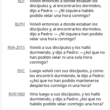
BLP
Volvió entonces a donde estaban los
discípulos y, al encontrarlos dormidos,
dijo a Pedro: — ¿Ni siquiera habéis
podido velar una hora conmigo?
BLPH
Volvió entonces a donde estaban los
discípulos y, al encontrarlos dormidos,
dijo a Pedro: — ¿Ni siquiera han podido
velar una hora conmigo?
RVA-2015
Volvió a sus discípulos y los halló
durmiendo, y dijo a Pedro: —¿Así que no
han podido velar ni una sola hora
conmigo?
RVC
Luego volvió con sus discípulos, y como
los encontró durmiendo, le dijo a Pedro:
«¿Así que no han podido mantenerse
despiertos conmigo ni una hora?
RVR1960
Vino luego a sus discípulos, y los halló
durmiendo, y dijo a Pedro: ¿Así que no
habéis podido velar conmigo una hora?