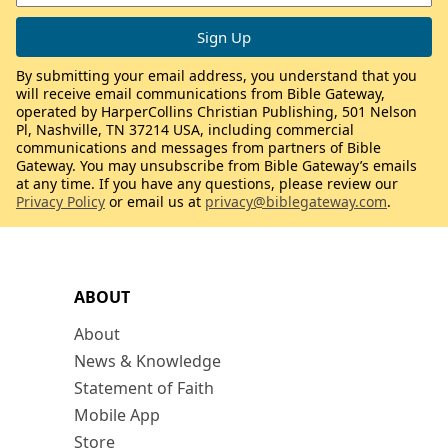
By submitting your email address, you understand that you
will receive email communications from Bible Gateway,
operated by HarperCollins Christian Publishing, 501 Nelson
Pl, Nashville, TN 37214 USA, including commercial
communications and messages from partners of Bible
Gateway. You may unsubscribe from Bible Gateway’s emails
at any time. If you have any questions, please review our
Privacy Policy
or email us at
privacy@biblegateway.com
.
ABOUT
About
News & Knowledge
Statement of Faith
Mobile App
Store