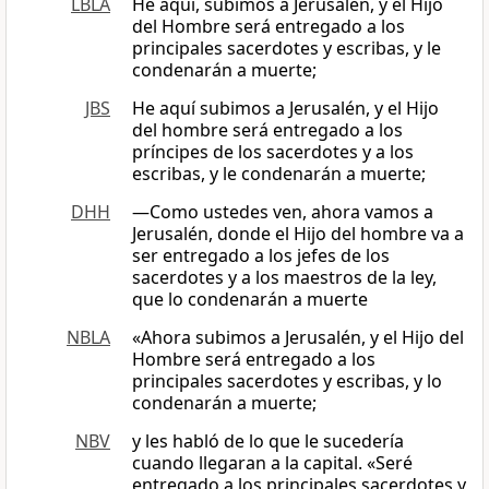
LBLA
He aquí, subimos a Jerusalén, y el Hijo
del Hombre será entregado a los
principales sacerdotes y escribas, y le
condenarán a muerte;
JBS
He aquí subimos a Jerusalén, y el Hijo
del hombre será entregado a los
príncipes de los sacerdotes y a los
escribas, y le condenarán a muerte;
DHH
—Como ustedes ven, ahora vamos a
Jerusalén, donde el Hijo del hombre va a
ser entregado a los jefes de los
sacerdotes y a los maestros de la ley,
que lo condenarán a muerte
NBLA
«Ahora subimos a Jerusalén, y el Hijo del
Hombre será entregado a los
principales sacerdotes y escribas, y lo
condenarán a muerte;
NBV
y les habló de lo que le sucedería
cuando llegaran a la capital. «Seré
entregado a los principales sacerdotes y