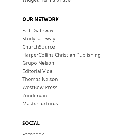
OUR NETWORK
FaithGateway
StudyGateway
ChurchSource
HarperCollins Christian Publishing
Grupo Nelson
Editorial Vida
Thomas Nelson
WestBow Press
Zondervan
MasterLectures
SOCIAL
Facebook