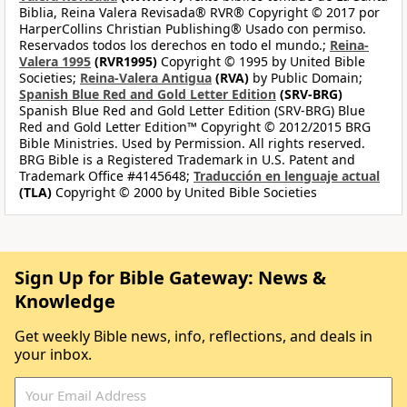
Biblia, Reina Valera Revisada® RVR® Copyright © 2017 por
HarperCollins Christian Publishing® Usado con permiso.
Reservados todos los derechos en todo el mundo.;
Reina-
Valera 1995
(RVR1995)
Copyright © 1995 by United Bible
Societies;
Reina-Valera Antigua
(RVA)
by Public Domain;
Spanish Blue Red and Gold Letter Edition
(SRV-BRG)
Spanish Blue Red and Gold Letter Edition (SRV-BRG) Blue
Red and Gold Letter Edition™ Copyright © 2012/2015 BRG
Bible Ministries. Used by Permission. All rights reserved.
BRG Bible is a Registered Trademark in U.S. Patent and
Trademark Office #4145648;
Traducción en lenguaje actual
(TLA)
Copyright © 2000 by United Bible Societies
Sign Up for Bible Gateway: News &
Knowledge
Get weekly Bible news, info, reflections, and deals in
your inbox.