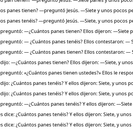
 pan tienen? —preguntó Jesús. —Siete panes y unos pocos
s panes tienen? —preguntó Jesús. —Siete y unos pocos pe
s panes tenéis? —preguntó Jesús. ―Siete, y unos pocos pe
s preguntó: —¿Cuántos panes tienen? Ellos dijeron: —Siete 
s preguntó: — ¿Cuántos panes tenéis? Ellos contestaron: — 
s preguntó: — ¿Cuántos panes tienen? Ellos contestaron: — 
s dijo: —¿Cuántos panes tienen? Ellos dijeron: —Siete, y uno
s preguntó: «¿Cuántos panes tienen ustedes?» Ellos le respo
 dijo: ¿Cuántos panes tenéis? Y ellos dijeron: Siete, y unos p
 dijo: ¿Cuántos panes tenéis? Y ellos dijeron: Siete, y unos p
s preguntó: —¿Cuántos panes tenéis? Y ellos dijeron: —Siete
es dice: ¿Cuántos panes tenéis? Y ellos dijeron: Siete, y unos
es dice: ¿Cuántos panes tenéis? Y ellos dijeron: Siete, y unos