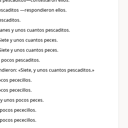
 pescaditos—contestaron ellos.
scaditos —respondieron ellos.
scaditos.
panes y unos cuantos pescaditos.
Siete y unos cuantos peces.
Siete y unos cuantos peces.
s pocos pescaditos.
ndieron: «Siete, y unos cuantos pescaditos.»
ocos pececillos.
ocos pececillos.
 y unos pocos peces.
 pocos pececillos.
 pocos pececillos.