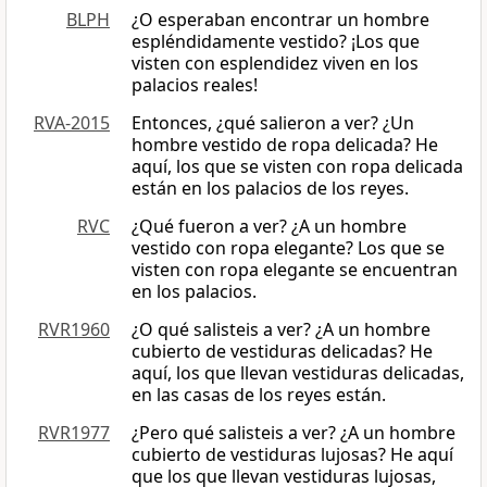
BLPH
¿O esperaban encontrar un hombre
espléndidamente vestido? ¡Los que
visten con esplendidez viven en los
palacios reales!
RVA-2015
Entonces, ¿qué salieron a ver? ¿Un
hombre vestido de ropa delicada? He
aquí, los que se visten con ropa delicada
están en los palacios de los reyes.
RVC
¿Qué fueron a ver? ¿A un hombre
vestido con ropa elegante? Los que se
visten con ropa elegante se encuentran
en los palacios.
RVR1960
¿O qué salisteis a ver? ¿A un hombre
cubierto de vestiduras delicadas? He
aquí, los que llevan vestiduras delicadas,
en las casas de los reyes están.
RVR1977
¿Pero qué salisteis a ver? ¿A un hombre
cubierto de vestiduras lujosas? He aquí
que los que llevan vestiduras lujosas,