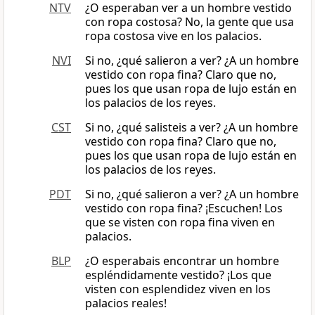
NTV
¿O esperaban ver a un hombre vestido
con ropa costosa? No, la gente que usa
ropa costosa vive en los palacios.
NVI
Si no, ¿qué salieron a ver? ¿A un hombre
vestido con ropa fina? Claro que no,
pues los que usan ropa de lujo están en
los palacios de los reyes.
CST
Si no, ¿qué salisteis a ver? ¿A un hombre
vestido con ropa fina? Claro que no,
pues los que usan ropa de lujo están en
los palacios de los reyes.
PDT
Si no, ¿qué salieron a ver? ¿A un hombre
vestido con ropa fina? ¡Escuchen! Los
que se visten con ropa fina viven en
palacios.
BLP
¿O esperabais encontrar un hombre
espléndidamente vestido? ¡Los que
visten con esplendidez viven en los
palacios reales!