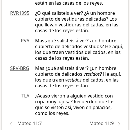
están en las casas de los reyes.
RVR1995
¿O qué salisteis a ver? ¿A un hombre
cubierto de vestiduras delicadas? Los
que llevan vestiduras delicadas, en las
casas de los reyes están.
RVA
Mas ¿qué salisteis á ver? ¿un hombre
cubierto de delicados vestidos? He aquí,
los que traen vestidos delicados, en las
casas de los reyes están.
SRV-BRG
Mas ¿qué salisteis á ver? ¿un hombre
cubierto de delicados
vestidos?
He aquí,
los que traen
vestidos
delicados, en las
casas de los reyes están.
TLA
¿Acaso vieron a alguien vestido con
ropa muy lujosa? Recuerden que los
que se visten así, viven en palacios,
como los reyes.
Mateo 11:7
Mateo 11:9