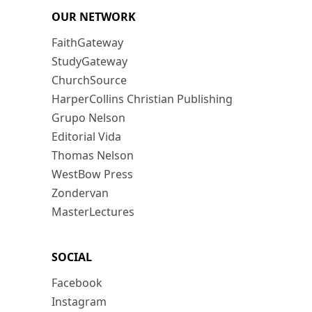
OUR NETWORK
FaithGateway
StudyGateway
ChurchSource
HarperCollins Christian Publishing
Grupo Nelson
Editorial Vida
Thomas Nelson
WestBow Press
Zondervan
MasterLectures
SOCIAL
Facebook
Instagram