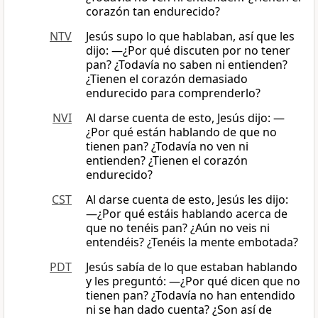
corazón tan endurecido?
NTV
Jesús supo lo que hablaban, así que les
dijo: —¿Por qué discuten por no tener
pan? ¿Todavía no saben ni entienden?
¿Tienen el corazón demasiado
endurecido para comprenderlo?
NVI
Al darse cuenta de esto, Jesús dijo: —
¿Por qué están hablando de que no
tienen pan? ¿Todavía no ven ni
entienden? ¿Tienen el corazón
endurecido?
CST
Al darse cuenta de esto, Jesús les dijo:
―¿Por qué estáis hablando acerca de
que no tenéis pan? ¿Aún no veis ni
entendéis? ¿Tenéis la mente embotada?
PDT
Jesús sabía de lo que estaban hablando
y les preguntó: —¿Por qué dicen que no
tienen pan? ¿Todavía no han entendido
ni se han dado cuenta? ¿Son así de