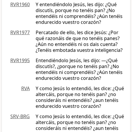
RVR1960
Y entendiéndolo Jesús, les dijo: ¿Qué
discutís, porque no tenéis pan? ¿No
entendéis ni comprendéis? ¿Aún tenéis
endurecido vuestro corazón?
RVR1977
Percatado de ello, les dice Jesús: ¿Por
qué razonáis de que no tenéis panes?
¿Aún no entendéis ni os dais cuenta?
¿Tenéis embotada vuestra inteligencia?
RVR1995
Entendiéndolo Jesús, les dijo: —¿Qué
discutís?, ¿porque no tenéis pan? ¿No
entendéis ni comprendéis? ¿Aún tenéis
endurecido vuestro corazón?
RVA
Y como Jesús lo entendió, les dice: ¿Qué
altercáis, porque no tenéis pan? ¿no
consideráis ni entendéis? ¿aun tenéis
endurecido vuestro corazón?
SRV-BRG
Y como Jesús lo entendió, les dice: ¿Qué
altercáis, porque no tenéis pan? ¿no
consideráis ni entendéis? ¿aun tenéis