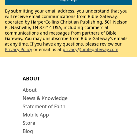
By submitting your email address, you understand that you
will receive email communications from Bible Gateway,
operated by HarperCollins Christian Publishing, 501 Nelson
Pl, Nashville, TN 37214 USA, including commercial
communications and messages from partners of Bible
Gateway. You may unsubscribe from Bible Gateway’s emails
at any time. If you have any questions, please review our
Privacy Policy
or email us at
privacy@biblegateway.com
.
ABOUT
About
News & Knowledge
Statement of Faith
Mobile App
Store
Blog