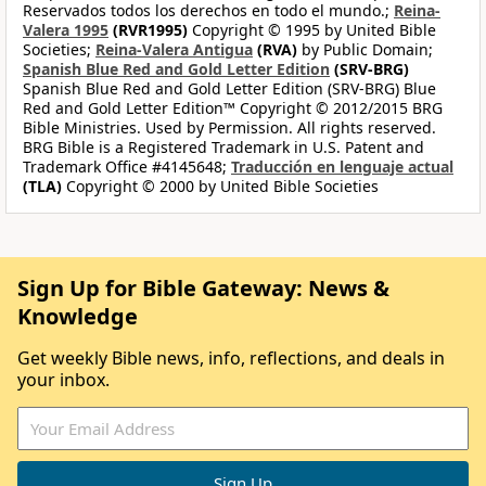
Reservados todos los derechos en todo el mundo.;
Reina-
Valera 1995
(RVR1995)
Copyright © 1995 by United Bible
Societies;
Reina-Valera Antigua
(RVA)
by Public Domain;
Spanish Blue Red and Gold Letter Edition
(SRV-BRG)
Spanish Blue Red and Gold Letter Edition (SRV-BRG) Blue
Red and Gold Letter Edition™ Copyright © 2012/2015 BRG
Bible Ministries. Used by Permission. All rights reserved.
BRG Bible is a Registered Trademark in U.S. Patent and
Trademark Office #4145648;
Traducción en lenguaje actual
(TLA)
Copyright © 2000 by United Bible Societies
Sign Up for Bible Gateway: News &
Knowledge
Get weekly Bible news, info, reflections, and deals in
your inbox.