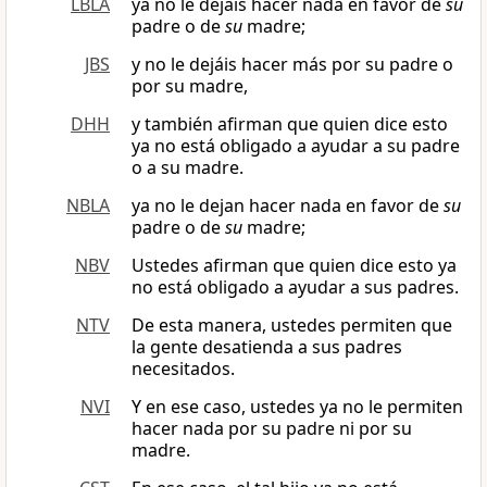
LBLA
ya no le dejáis hacer nada en favor de
su
padre o de
su
madre;
JBS
y no le dejáis hacer más por su padre o
por su madre,
DHH
y también afirman que quien dice esto
ya no está obligado a ayudar a su padre
o a su madre.
NBLA
ya no le dejan hacer nada en favor de
su
padre o de
su
madre;
NBV
Ustedes afirman que quien dice esto ya
no está obligado a ayudar a sus padres.
NTV
De esta manera, ustedes permiten que
la gente desatienda a sus padres
necesitados.
NVI
Y en ese caso, ustedes ya no le permiten
hacer nada por su padre ni por su
madre.