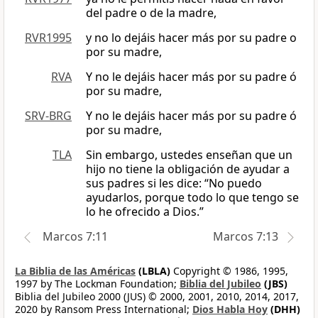
del padre o de la madre,
RVR1995
y no lo dejáis hacer más por su padre o
por su madre,
RVA
Y no le dejáis hacer más por su padre ó
por su madre,
SRV-BRG
Y no le dejáis hacer más por su padre ó
por su madre,
TLA
Sin embargo, ustedes enseñan que un
hijo no tiene la obligación de ayudar a
sus padres si les dice: “No puedo
ayudarlos, porque todo lo que tengo se
lo he ofrecido a Dios.”
Marcos 7:11
Marcos 7:13
La Biblia de las Américas
(LBLA)
Copyright © 1986, 1995,
1997 by The Lockman Foundation;
Biblia del Jubileo
(JBS)
Biblia del Jubileo 2000 (JUS) © 2000, 2001, 2010, 2014, 2017,
2020 by Ransom Press International;
Dios Habla Hoy
(DHH)