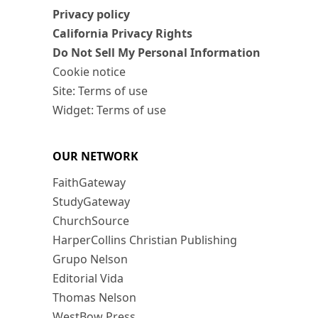
Privacy policy
California Privacy Rights
Do Not Sell My Personal Information
Cookie notice
Site: Terms of use
Widget: Terms of use
OUR NETWORK
FaithGateway
StudyGateway
ChurchSource
HarperCollins Christian Publishing
Grupo Nelson
Editorial Vida
Thomas Nelson
WestBow Press