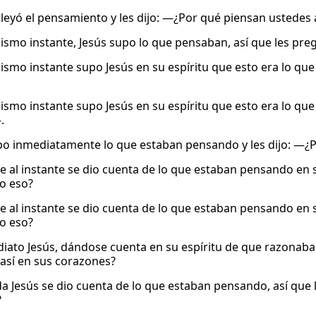
s leyó el pensamiento y les dijo: ―¿Por qué piensan ustedes 
ismo instante, Jesús supo lo que pensaban, así que les pre
ismo instante supo Jesús en su espíritu que esto era lo q
ismo instante supo Jesús en su espíritu que esto era lo q
.
po inmediatamente lo que estaban pensando y les dijo: —¿
ue al instante se dio cuenta de lo que estaban pensando en s
o eso?
ue al instante se dio cuenta de lo que estaban pensando en s
o eso?
iato Jesús, dándose cuenta en su espíritu de que razonaban
así en sus corazones?
a Jesús se dio cuenta de lo que estaban pensando, así que l
?