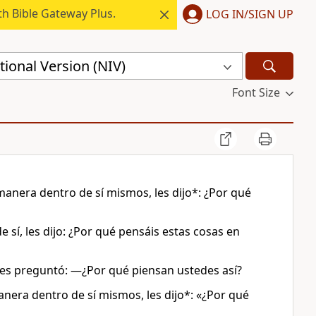
h Bible Gateway Plus.
LOG IN/SIGN UP
ional Version (NIV)
Font Size
manera dentro de sí mismos, les dijo*: ¿Por qué
sí, les dijo: ¿Por qué pensáis estas cosas en
les preguntó: —¿Por qué piensan ustedes así?
nera dentro de sí mismos, les dijo*: «¿Por qué