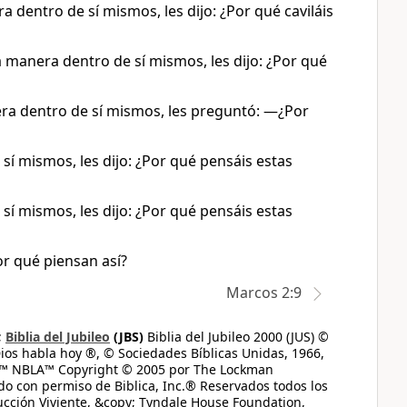
 dentro de sí mismos, les dijo: ¿Por qué caviláis
a manera dentro de sí mismos, les dijo: ¿Por qué
ra dentro de sí mismos, les preguntó: —¿Por
sí mismos, les dijo: ¿Por qué pensáis estas
sí mismos, les dijo: ¿Por qué pensáis estas
or qué piensan así?
Marcos 2:9
;
Biblia del Jubileo
(JBS)
Biblia del Jubileo 2000 (JUS) ©
ios habla hoy ®, © Sociedades Bíblicas Unidas, 1966,
s™ NBLA™ Copyright © 2005 por The Lockman
do con permiso de Biblica, Inc.® Reservados todos los
ucción Viviente, &copy; Tyndale House Foundation,