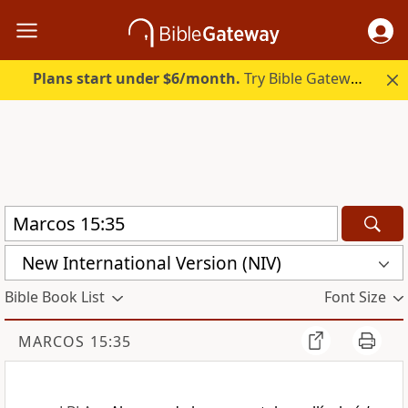
Plans start under $6/month.
Try Bible Gateway Plus.
New International Version (NIV)
Bible Book List
Font Size
MARCOS 15:35