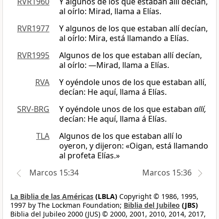
RVR1960
Y algunos de los que estaban allí decían,
al oírlo: Mirad, llama a Elías.
RVR1977
Y algunos de los que estaban allí decían,
al oírlo: Mira, está llamando a Elías.
RVR1995
Algunos de los que estaban allí decían,
al oírlo: —Mirad, llama a Elías.
RVA
Y oyéndole unos de los que estaban allí,
decían: He aquí, llama á Elías.
SRV-BRG
Y oyéndole unos de los que estaban
allí,
decían: He aquí, llama á Elías.
TLA
Algunos de los que estaban allí lo
oyeron, y dijeron: «Oigan, está llamando
al profeta Elías.»
Marcos 15:34
Marcos 15:36
La Biblia de las Américas
(LBLA)
Copyright © 1986, 1995,
1997 by The Lockman Foundation;
Biblia del Jubileo
(JBS)
Biblia del Jubileo 2000 (JUS) © 2000, 2001, 2010, 2014, 2017,