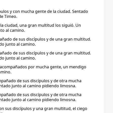
cípulos y con mucha gente de la ciudad. Sentado
de Timeo.
 la ciudad, una gran multitud los siguió. Un
to al camino.
pañado de sus discípulos y de una gran multitud.
do junto al camino.
pañado de sus discípulos y de una gran multitud.
do junto al camino.
allí acompañados por mucha gente, un mendigo
amino.
compañado de sus discípulos y de otra mucha
entado junto al camino pidiendo limosna.
compañado de sus discípulos y de otra mucha
entado junto al camino pidiendo limosna.
con sus discípulos y una gran multitud, el ciego