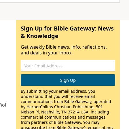
Sign Up for Bible Gateway: News
& Knowledge
Get weekly Bible news, info, reflections,
and deals in your inbox.
By submitting your email address, you
understand that you will receive email
communications from Bible Gateway, operated
ñol
by HarperCollins Christian Publishing, 501
Nelson Pl, Nashville, TN 37214 USA, including
commercial communications and messages
from partners of Bible Gateway. You may
unsubscribe from Bible Gateway’s emails at any