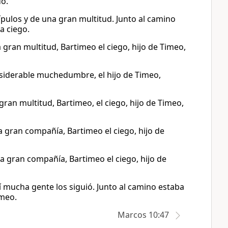
do.
scípulos y de una gran multitud. Junto al camino
a ciego.
una gran multitud, Bartimeo el ciego, hijo de Timeo,
onsiderable muchedumbre, el hijo de Timeo,
a gran multitud, Bartimeo, el ciego, hijo de Timeo,
na gran compañía, Bartimeo el ciego, hijo de
una gran compañía, Bartimeo el ciego, hijo de
llí mucha gente los siguió. Junto al camino estaba
imeo.
Marcos 10:47