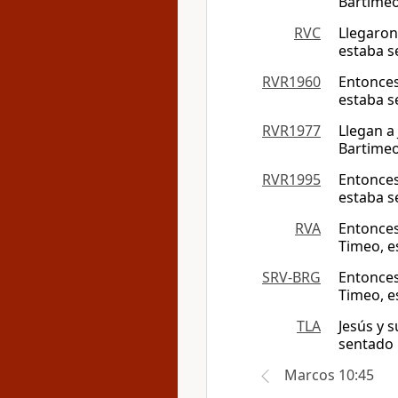
Bartimeo
RVC
Llegaron 
estaba s
RVR1960
Entonces 
estaba s
RVR1977
Llegan a
Bartimeo
RVR1995
Entonces 
estaba s
RVA
Entonces 
Timeo, e
SRV-BRG
Entonces 
Timeo, e
TLA
Jesús y s
sentado 
Marcos 10:45