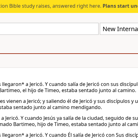
ion Bible study raises, answered right here.
Plans start u
New Internat
 llegaron* a Jericó. Y cuando salía de Jericó con sus discíp
artimeo, el hijo de Timeo, estaba sentado junto al camino.
s vienen a Jericó; y saliendo él de Jericó y sus discípulos y
staba sentado junto al camino mendigando.
 a Jericó. Y cuando Jesús ya salía de la ciudad, seguido de
amado Bartimeo, hijo de Timeo, estaba sentado junto al cam
 llegaron* a Jericó. Y cuando Él salía de Jericó con Sus dis