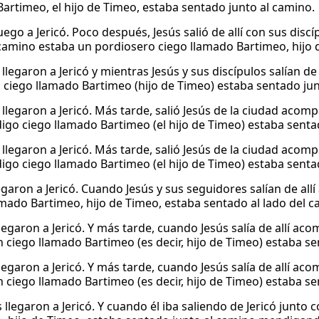
artimeo, el hijo de Timeo, estaba sentado junto al camino.
uego a Jericó. Poco después, Jesús salió de allí con sus dis
 camino estaba un pordiosero ciego llamado Bartimeo, hijo 
legaron a Jericó y mientras Jesús y sus discípulos salían de
ciego llamado Bartimeo (hijo de Timeo) estaba sentado jun
llegaron a Jericó. Más tarde, salió Jesús de la ciudad acom
go ciego llamado Bartimeo (el hijo de Timeo) estaba senta
llegaron a Jericó. Más tarde, salió Jesús de la ciudad acom
go ciego llamado Bartimeo (el hijo de Timeo) estaba senta
egaron a Jericó. Cuando Jesús y sus seguidores salían de 
amado Bartimeo, hijo de Timeo, estaba sentado al lado del c
llegaron a Jericó. Y más tarde, cuando Jesús salía de allí a
n ciego llamado Bartimeo (es decir, hijo de Timeo) estaba s
llegaron a Jericó. Y más tarde, cuando Jesús salía de allí a
n ciego llamado Bartimeo (es decir, hijo de Timeo) estaba s
llegaron a Jericó. Y cuando él iba saliendo de Jericó junto 