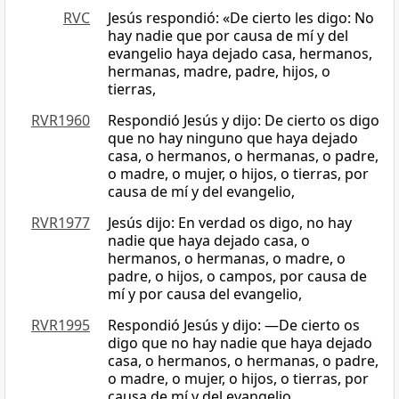
RVC
Jesús respondió: «De cierto les digo: No
hay nadie que por causa de mí y del
evangelio haya dejado casa, hermanos,
hermanas, madre, padre, hijos, o
tierras,
RVR1960
Respondió Jesús y dijo: De cierto os digo
que no hay ninguno que haya dejado
casa, o hermanos, o hermanas, o padre,
o madre, o mujer, o hijos, o tierras, por
causa de mí y del evangelio,
RVR1977
Jesús dijo: En verdad os digo, no hay
nadie que haya dejado casa, o
hermanos, o hermanas, o madre, o
padre, o hijos, o campos, por causa de
mí y por causa del evangelio,
RVR1995
Respondió Jesús y dijo: —De cierto os
digo que no hay nadie que haya dejado
casa, o hermanos, o hermanas, o padre,
o madre, o mujer, o hijos, o tierras, por
causa de mí y del evangelio,