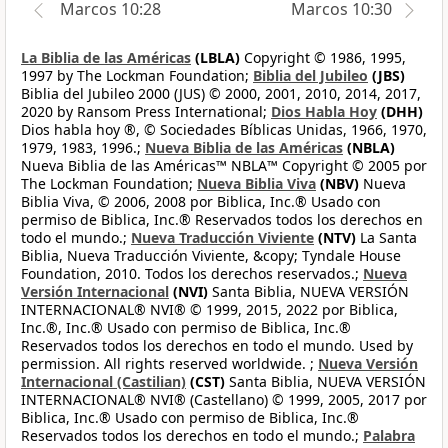
Marcos 10:28
Marcos 10:30
La Biblia de las Américas
(LBLA)
Copyright © 1986, 1995,
1997 by The Lockman Foundation;
Biblia del Jubileo
(JBS)
Biblia del Jubileo 2000 (JUS) © 2000, 2001, 2010, 2014, 2017,
2020 by Ransom Press International;
Dios Habla Hoy
(DHH)
Dios habla hoy ®, © Sociedades Bíblicas Unidas, 1966, 1970,
1979, 1983, 1996.;
Nueva Biblia de las Américas
(NBLA)
Nueva Biblia de las Américas™ NBLA™ Copyright © 2005 por
The Lockman Foundation;
Nueva Biblia Viva
(NBV)
Nueva
Biblia Viva, © 2006, 2008 por Biblica, Inc.® Usado con
permiso de Biblica, Inc.® Reservados todos los derechos en
todo el mundo.;
Nueva Traducción Viviente
(NTV)
La Santa
Biblia, Nueva Traducción Viviente, &copy; Tyndale House
Foundation, 2010. Todos los derechos reservados.;
Nueva
Versión Internacional
(NVI)
Santa Biblia, NUEVA VERSIÓN
INTERNACIONAL® NVI® © 1999, 2015, 2022 por Biblica,
Inc.®, Inc.® Usado con permiso de Biblica, Inc.®
Reservados todos los derechos en todo el mundo. Used by
permission. All rights reserved worldwide. ;
Nueva Versión
Internacional (Castilian)
(CST)
Santa Biblia, NUEVA VERSIÓN
INTERNACIONAL® NVI® (Castellano) © 1999, 2005, 2017 por
Biblica, Inc.® Usado con permiso de Biblica, Inc.®
Reservados todos los derechos en todo el mundo.;
Palabra