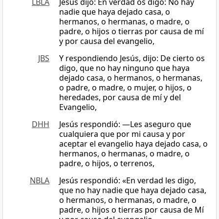
LBLA
Jesús dijo: En verdad os digo: No hay
nadie que haya dejado casa, o
hermanos, o hermanas, o madre, o
padre, o hijos o tierras por causa de mí
y por causa del evangelio,
JBS
Y respondiendo Jesús, dijo: De cierto os
digo, que no hay ninguno que haya
dejado casa, o hermanos, o hermanas,
o padre, o madre, o mujer, o hijos, o
heredades, por causa de mí y del
Evangelio,
DHH
Jesús respondió: —Les aseguro que
cualquiera que por mi causa y por
aceptar el evangelio haya dejado casa, o
hermanos, o hermanas, o madre, o
padre, o hijos, o terrenos,
NBLA
Jesús respondió: «En verdad les digo,
que no hay nadie que haya dejado casa,
o hermanos, o hermanas, o madre, o
padre, o hijos o tierras por causa de Mí