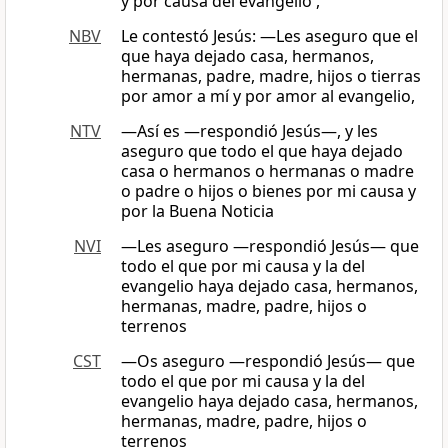
y por causa del evangelio ,
NBV
Le contestó Jesús: ―Les aseguro que el
que haya dejado casa, hermanos,
hermanas, padre, madre, hijos o tierras
por amor a mí y por amor al evangelio,
NTV
—Así es —respondió Jesús—, y les
aseguro que todo el que haya dejado
casa o hermanos o hermanas o madre
o padre o hijos o bienes por mi causa y
por la Buena Noticia
NVI
—Les aseguro —respondió Jesús— que
todo el que por mi causa y la del
evangelio haya dejado casa, hermanos,
hermanas, madre, padre, hijos o
terrenos
CST
―Os aseguro —respondió Jesús— que
todo el que por mi causa y la del
evangelio haya dejado casa, hermanos,
hermanas, madre, padre, hijos o
terrenos