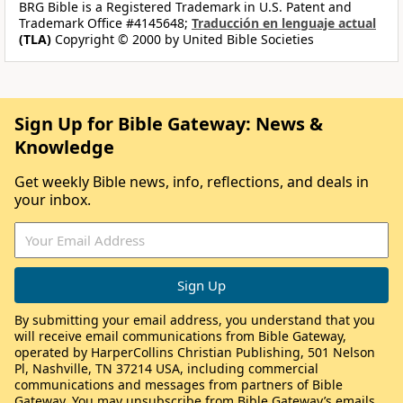
BRG Bible is a Registered Trademark in U.S. Patent and
Trademark Office #4145648;
Traducción en lenguaje actual
(TLA)
Copyright © 2000 by United Bible Societies
Sign Up for Bible Gateway: News &
Knowledge
Get weekly Bible news, info, reflections, and deals in
your inbox.
By submitting your email address, you understand that you
will receive email communications from Bible Gateway,
operated by HarperCollins Christian Publishing, 501 Nelson
Pl, Nashville, TN 37214 USA, including commercial
communications and messages from partners of Bible
Gateway. You may unsubscribe from Bible Gateway’s emails