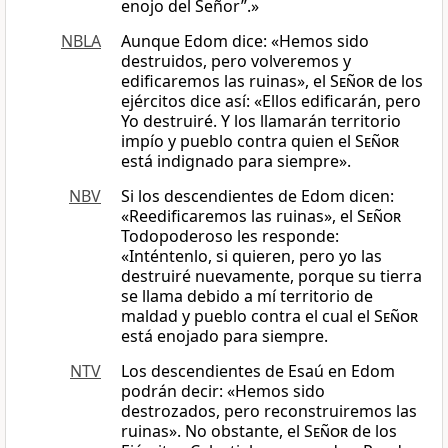
enojo del Señor”.»
NBLA
Aunque Edom dice: «Hemos sido
destruidos, pero volveremos y
edificaremos las ruinas», el
Señor
de los
ejércitos dice así: «Ellos edificarán, pero
Yo destruiré. Y los llamarán territorio
impío y pueblo contra quien el
Señor
está indignado para siempre».
NBV
Si los descendientes de Edom dicen:
«Reedificaremos las ruinas», el
Señor
Todopoderoso les responde:
«Inténtenlo, si quieren, pero yo las
destruiré nuevamente, porque su tierra
se llama debido a mí territorio de
maldad y pueblo contra el cual el
Señor
está enojado para siempre.
NTV
Los descendientes de Esaú en Edom
podrán decir: «Hemos sido
destrozados, pero reconstruiremos las
ruinas». No obstante, el
Señor
de los