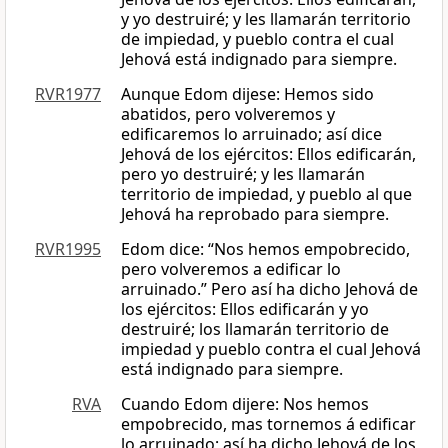
y yo destruiré; y les llamarán territorio
de impiedad, y pueblo contra el cual
Jehová está indignado para siempre.
RVR1977
Aunque Edom dijese: Hemos sido
abatidos, pero volveremos y
edificaremos lo arruinado; así dice
Jehová de los ejércitos: Ellos edificarán,
pero yo destruiré; y les llamarán
territorio de impiedad, y pueblo al que
Jehová ha reprobado para siempre.
RVR1995
Edom dice: “Nos hemos empobrecido,
pero volveremos a edificar lo
arruinado.” Pero así ha dicho Jehová de
los ejércitos: Ellos edificarán y yo
destruiré; los llamarán territorio de
impiedad y pueblo contra el cual Jehová
está indignado para siempre.
RVA
Cuando Edom dijere: Nos hemos
empobrecido, mas tornemos á edificar
lo arruinado; así ha dicho Jehová de los