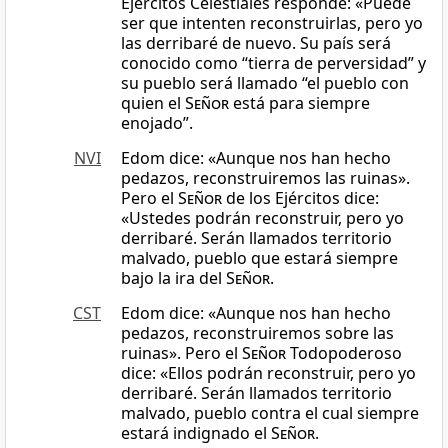
Ejércitos Celestiales responde: «Puede
ser que intenten reconstruirlas, pero yo
las derribaré de nuevo. Su país será
conocido como “tierra de perversidad” y
su pueblo será llamado “el pueblo con
quien el
Señor
está para siempre
enojado”.
NVI
Edom dice: «Aunque nos han hecho
pedazos, reconstruiremos las ruinas».
Pero el
Señor
de los Ejércitos dice:
«Ustedes podrán reconstruir, pero yo
derribaré. Serán llamados territorio
malvado, pueblo que estará siempre
bajo la ira del
Señor
.
CST
Edom dice: «Aunque nos han hecho
pedazos, reconstruiremos sobre las
ruinas». Pero el
Señor
Todopoderoso
dice: «Ellos podrán reconstruir, pero yo
derribaré. Serán llamados territorio
malvado, pueblo contra el cual siempre
estará indignado el
Señor
.