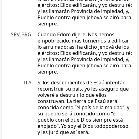
ejércitos: Ellos edificarán, y yo destruiré:
y les llamarán Provincia de impiedad, y,
Pueblo contra quien Jehová se airó para
siempre.
SRV-BRG
Cuando Edom dijere: Nos hemos
empobrecido, mas tornemos á edificar
lo arruinado; así ha dicho Jehová de los
ejércitos: Ellos edificarán, y yo destruiré:
y les llamarán Provincia de impiedad, y,
Pueblo contra quien Jehová se airó para
siempre.
TLA
Si los descendientes de Esaú intentan
reconstruir su país, yo les aseguro que
volveré a destruir lo que ellos
construyan. La tierra de Esaú será
conocida como “el país de la maldad”, y
su pueblo será conocido como “el
pueblo con el que Dios siempre está
enojado”. Yo soy el Dios todopoderoso,
y les juró que así será.