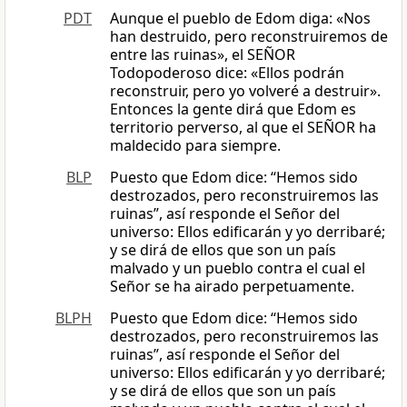
PDT
Aunque el pueblo de Edom diga: «Nos
han destruido, pero reconstruiremos de
entre las ruinas», el SEÑOR
Todopoderoso dice: «Ellos podrán
reconstruir, pero yo volveré a destruir».
Entonces la gente dirá que Edom es
territorio perverso, al que el SEÑOR ha
maldecido para siempre.
BLP
Puesto que Edom dice: “Hemos sido
destrozados, pero reconstruiremos las
ruinas”, así responde el Señor del
universo: Ellos edificarán y yo derribaré;
y se dirá de ellos que son un país
malvado y un pueblo contra el cual el
Señor se ha airado perpetuamente.
BLPH
Puesto que Edom dice: “Hemos sido
destrozados, pero reconstruiremos las
ruinas”, así responde el Señor del
universo: Ellos edificarán y yo derribaré;
y se dirá de ellos que son un país