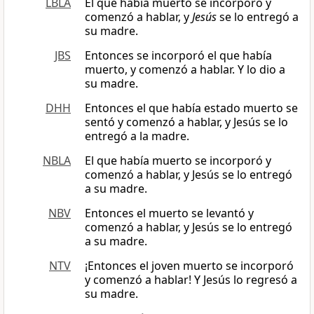
LBLA
El que había muerto se incorporó y
comenzó a hablar, y
Jesús
se lo entregó a
su madre.
JBS
Entonces se incorporó el que había
muerto, y comenzó a hablar. Y lo dio a
su madre.
DHH
Entonces el que había estado muerto se
sentó y comenzó a hablar, y Jesús se lo
entregó a la madre.
NBLA
El que había muerto se incorporó y
comenzó a hablar, y Jesús se lo entregó
a su madre.
NBV
Entonces el muerto se levantó y
comenzó a hablar, y Jesús se lo entregó
a su madre.
NTV
¡Entonces el joven muerto se incorporó
y comenzó a hablar! Y Jesús lo regresó a
su madre.