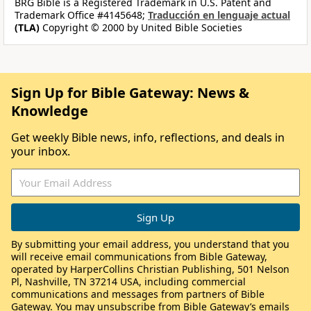
BRG Bible is a Registered Trademark in U.S. Patent and
Trademark Office #4145648;
Traducción en lenguaje actual
(TLA)
Copyright © 2000 by United Bible Societies
Sign Up for Bible Gateway: News &
Knowledge
Get weekly Bible news, info, reflections, and deals in
your inbox.
By submitting your email address, you understand that you
will receive email communications from Bible Gateway,
operated by HarperCollins Christian Publishing, 501 Nelson
Pl, Nashville, TN 37214 USA, including commercial
communications and messages from partners of Bible
Gateway. You may unsubscribe from Bible Gateway’s emails