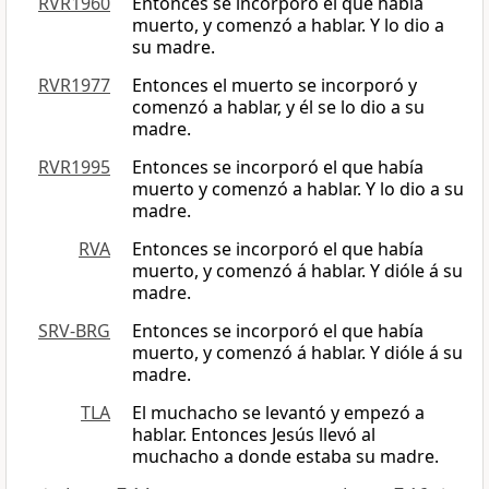
RVR1960
Entonces se incorporó el que había
muerto, y comenzó a hablar. Y lo dio a
su madre.
RVR1977
Entonces el muerto se incorporó y
comenzó a hablar, y él se lo dio a su
madre.
RVR1995
Entonces se incorporó el que había
muerto y comenzó a hablar. Y lo dio a su
madre.
RVA
Entonces se incorporó el que había
muerto, y comenzó á hablar. Y dióle á su
madre.
SRV-BRG
Entonces se incorporó el que había
muerto, y comenzó á hablar. Y dióle á su
madre.
TLA
El muchacho se levantó y empezó a
hablar. Entonces Jesús llevó al
muchacho a donde estaba su madre.