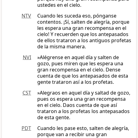
ustedes en el cielo.
NTV
Cuando les suceda eso, pónganse
contentos. ¡Sí, salten de alegría, porque
les espera una gran recompensa en el
cielo! Y recuerden que los antepasados
de ellos trataron a los antiguos profetas
de la misma manera.
NVI
»Alégrense en aquel día y salten de
gozo, pues miren que les espera una
gran recompensa en el cielo. Dense
cuenta de que los antepasados de esta
gente trataron así a los profetas.
CST
»Alegraos en aquel día y saltad de gozo,
pues os espera una gran recompensa
en el cielo. Daos cuenta de que así
trataron a los profetas los antepasados
de esta gente.
PDT
Cuando les pase esto, salten de alegría,
porque van a recibir una gran