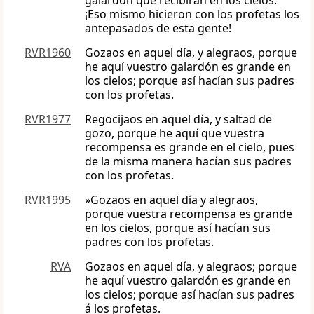
galardón que recibirán en los cielos.
¡Eso mismo hicieron con los profetas los
antepasados de esta gente!
RVR1960
Gozaos en aquel día, y alegraos, porque
he aquí vuestro galardón es grande en
los cielos; porque así hacían sus padres
con los profetas.
RVR1977
Regocijaos en aquel día, y saltad de
gozo, porque he aquí que vuestra
recompensa es grande en el cielo, pues
de la misma manera hacían sus padres
con los profetas.
RVR1995
»Gozaos en aquel día y alegraos,
porque vuestra recompensa es grande
en los cielos, porque así hacían sus
padres con los profetas.
RVA
Gozaos en aquel día, y alegraos; porque
he aquí vuestro galardón es grande en
los cielos; porque así hacían sus padres
á los profetas.