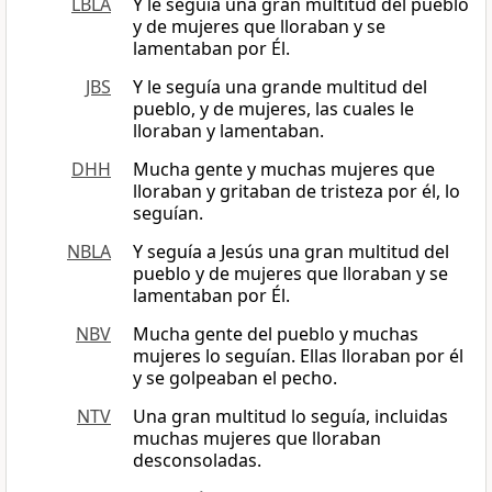
LBLA
Y le seguía una gran multitud del pueblo
y de mujeres que lloraban y se
lamentaban por Él.
JBS
Y le seguía una grande multitud del
pueblo, y de mujeres, las cuales le
lloraban y lamentaban.
DHH
Mucha gente y muchas mujeres que
lloraban y gritaban de tristeza por él, lo
seguían.
NBLA
Y seguía a Jesús una gran multitud del
pueblo y de mujeres que lloraban y se
lamentaban por Él.
NBV
Mucha gente del pueblo y muchas
mujeres lo seguían. Ellas lloraban por él
y se golpeaban el pecho.
NTV
Una gran multitud lo seguía, incluidas
muchas mujeres que lloraban
desconsoladas.