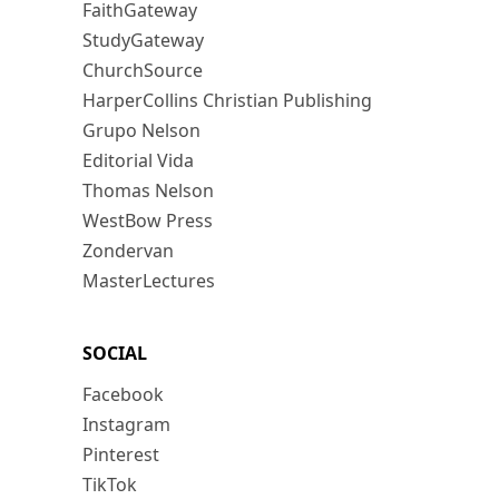
FaithGateway
StudyGateway
ChurchSource
HarperCollins Christian Publishing
Grupo Nelson
Editorial Vida
Thomas Nelson
WestBow Press
Zondervan
MasterLectures
SOCIAL
Facebook
Instagram
Pinterest
TikTok