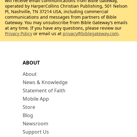
will receive email communications from Bible Gateway,
operated by HarperCollins Christian Publishing, 501 Nelson
Pl, Nashville, TN 37214 USA, including commercial
communications and messages from partners of Bible
Gateway. You may unsubscribe from Bible Gateway’s emails
at any time. If you have any questions, please review our
Privacy Policy
or email us at
privacy@biblegateway.com
.
ABOUT
About
News & Knowledge
Statement of Faith
Mobile App
Store
Blog
Newsroom
Support Us