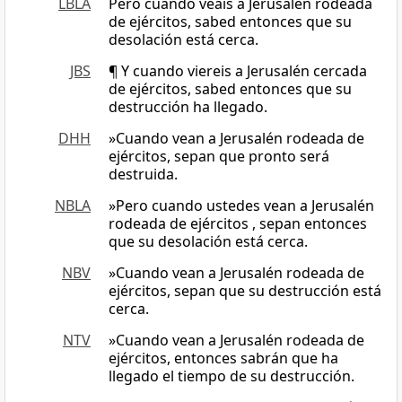
LBLA
Pero cuando veáis a Jerusalén rodeada
de ejércitos, sabed entonces que su
desolación está cerca.
JBS
¶ Y cuando viereis a Jerusalén cercada
de ejércitos, sabed entonces que su
destrucción ha llegado.
DHH
»Cuando vean a Jerusalén rodeada de
ejércitos, sepan que pronto será
destruida.
NBLA
»Pero cuando ustedes vean a Jerusalén
rodeada de ejércitos , sepan entonces
que su desolación está cerca.
NBV
»Cuando vean a Jerusalén rodeada de
ejércitos, sepan que su destrucción está
cerca.
NTV
»Cuando vean a Jerusalén rodeada de
ejércitos, entonces sabrán que ha
llegado el tiempo de su destrucción.