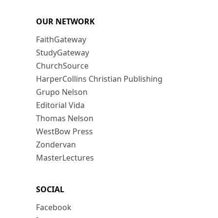
OUR NETWORK
FaithGateway
StudyGateway
ChurchSource
HarperCollins Christian Publishing
Grupo Nelson
Editorial Vida
Thomas Nelson
WestBow Press
Zondervan
MasterLectures
SOCIAL
Facebook