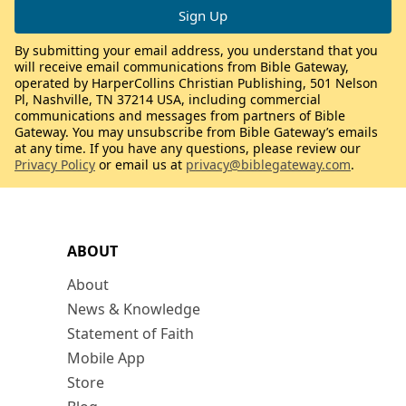
By submitting your email address, you understand that you
will receive email communications from Bible Gateway,
operated by HarperCollins Christian Publishing, 501 Nelson
Pl, Nashville, TN 37214 USA, including commercial
communications and messages from partners of Bible
Gateway. You may unsubscribe from Bible Gateway’s emails
at any time. If you have any questions, please review our
Privacy Policy
or email us at
privacy@biblegateway.com
.
ABOUT
About
News & Knowledge
Statement of Faith
Mobile App
Store