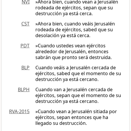
NVI
»Ahora bien, cuando vean a Jerusalén
rodeada de ejércitos, sepan que su
destrucción ya está cerca.
CST
»Ahora bien, cuando veáis Jerusalén
rodeada de ejércitos, sabed que su
desolación ya está cerca.
PDT
»Cuando ustedes vean ejércitos
alrededor de Jerusalén, entonces
sabrán que pronto será destruida.
BLP
Cuando veáis a Jerusalén cercada de
ejércitos, sabed que el momento de su
destrucción ya está cercano.
BLPH
Cuando van a Jerusalén cercada de
ejércitos, sepan que el momento de su
destrucción ya está cercano.
RVA-2015
»Cuando vean a Jerusalén sitiada por
ejércitos, sepan entonces que ha
llegado su destrucción.