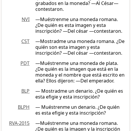
grabados en la moneda? —Al César—
contestaron.
NVI
—Muéstrenme una moneda romana.
¿De quién es esta imagen y esta
inscripción? —Del césar —contestaron.
CST
―Mostradme una moneda romana. ¿De
quién son esta imagen y esta
inscripción? ―Del césar —contestaron.
PDT
—Muéstrenme una moneda de plata.
¿De quién es la imagen que está en la
moneda y el nombre que está escrito en
ella? Ellos dijeron: —Del emperador.
BLP
— Mostradme un denario. ¿De quién es
esta efigie y esta inscripción?
BLPH
— Muéstrenme un denario. ¿De quién
es esta efigie y esta inscripción?
RVA-2015
—Muéstrenme una moneda romana.
¿De quién es la imagen y la inscripción