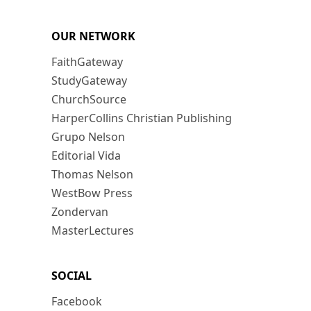
OUR NETWORK
FaithGateway
StudyGateway
ChurchSource
HarperCollins Christian Publishing
Grupo Nelson
Editorial Vida
Thomas Nelson
WestBow Press
Zondervan
MasterLectures
SOCIAL
Facebook