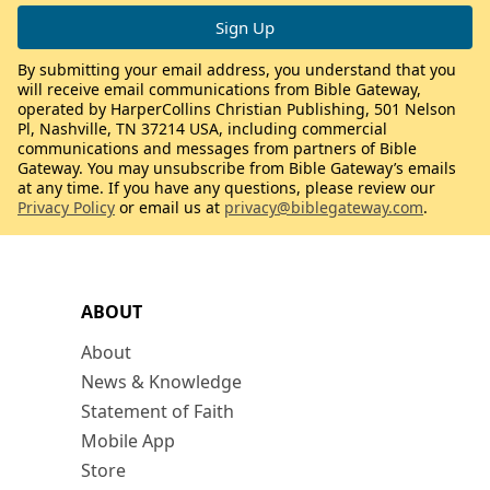
By submitting your email address, you understand that you
will receive email communications from Bible Gateway,
operated by HarperCollins Christian Publishing, 501 Nelson
Pl, Nashville, TN 37214 USA, including commercial
communications and messages from partners of Bible
Gateway. You may unsubscribe from Bible Gateway’s emails
at any time. If you have any questions, please review our
Privacy Policy
or email us at
privacy@biblegateway.com
.
ABOUT
About
News & Knowledge
Statement of Faith
Mobile App
Store