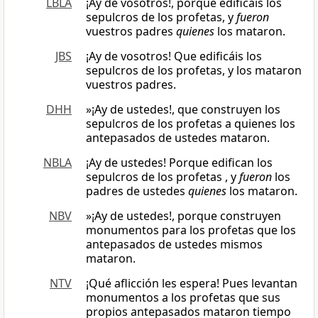
LBLA
¡Ay de vosotros!, porque edificáis los
sepulcros de los profetas, y
fueron
vuestros padres
quienes
los mataron.
JBS
¡Ay de vosotros! Que edificáis los
sepulcros de los profetas, y los mataron
vuestros padres.
DHH
»¡Ay de ustedes!, que construyen los
sepulcros de los profetas a quienes los
antepasados de ustedes mataron.
NBLA
¡Ay de ustedes! Porque edifican los
sepulcros de los profetas , y
fueron
los
padres de ustedes
quienes
los mataron.
NBV
»¡Ay de ustedes!, porque construyen
monumentos para los profetas que los
antepasados de ustedes mismos
mataron.
NTV
¡Qué aflicción les espera! Pues levantan
monumentos a los profetas que sus
propios antepasados mataron tiempo