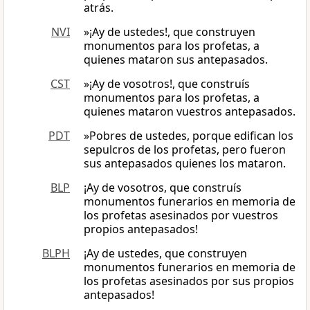
atrás.
NVI
»¡Ay de ustedes!, que construyen
monumentos para los profetas, a
quienes mataron sus antepasados.
CST
»¡Ay de vosotros!, que construís
monumentos para los profetas, a
quienes mataron vuestros antepasados.
PDT
»Pobres de ustedes, porque edifican los
sepulcros de los profetas, pero fueron
sus antepasados quienes los mataron.
BLP
¡Ay de vosotros, que construís
monumentos funerarios en memoria de
los profetas asesinados por vuestros
propios antepasados!
BLPH
¡Ay de ustedes, que construyen
monumentos funerarios en memoria de
los profetas asesinados por sus propios
antepasados!