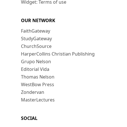
Widget: Terms of use
OUR NETWORK
FaithGateway
StudyGateway
ChurchSource
HarperCollins Christian Publishing
Grupo Nelson
Editorial Vida
Thomas Nelson
WestBow Press
Zondervan
MasterLectures
SOCIAL