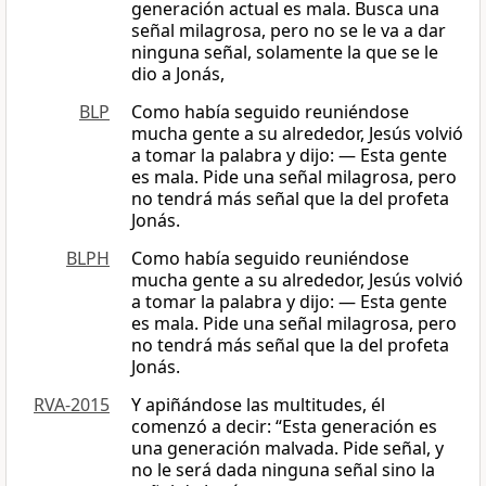
generación actual es mala. Busca una
señal milagrosa, pero no se le va a dar
ninguna señal, solamente la que se le
dio a Jonás,
BLP
Como había seguido reuniéndose
mucha gente a su alrededor, Jesús volvió
a tomar la palabra y dijo: — Esta gente
es mala. Pide una señal milagrosa, pero
no tendrá más señal que la del profeta
Jonás.
BLPH
Como había seguido reuniéndose
mucha gente a su alrededor, Jesús volvió
a tomar la palabra y dijo: — Esta gente
es mala. Pide una señal milagrosa, pero
no tendrá más señal que la del profeta
Jonás.
RVA-2015
Y apiñándose las multitudes, él
comenzó a decir: “Esta generación es
una generación malvada. Pide señal, y
no le será dada ninguna señal sino la