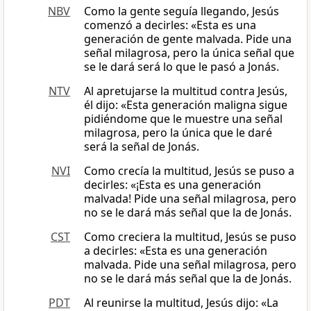
NBV
Como la gente seguía llegando, Jesús
comenzó a decirles: «Esta es una
generación de gente malvada. Pide una
señal milagrosa, pero la única señal que
se le dará será lo que le pasó a Jonás.
NTV
Al apretujarse la multitud contra Jesús,
él dijo: «Esta generación maligna sigue
pidiéndome que le muestre una señal
milagrosa, pero la única que le daré
será la señal de Jonás.
NVI
Como crecía la multitud, Jesús se puso a
decirles: «¡Esta es una generación
malvada! Pide una señal milagrosa, pero
no se le dará más señal que la de Jonás.
CST
Como creciera la multitud, Jesús se puso
a decirles: «Esta es una generación
malvada. Pide una señal milagrosa, pero
no se le dará más señal que la de Jonás.
PDT
Al reunirse la multitud, Jesús dijo: «La