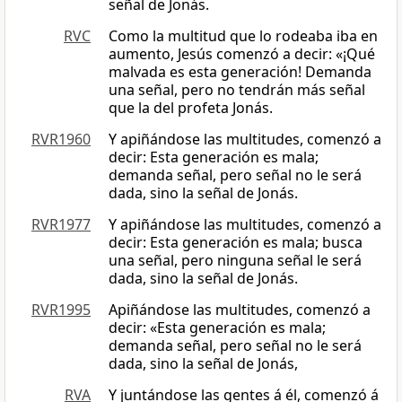
señal de Jonás.
RVC
Como la multitud que lo rodeaba iba en
aumento, Jesús comenzó a decir: «¡Qué
malvada es esta generación! Demanda
una señal, pero no tendrán más señal
que la del profeta Jonás.
RVR1960
Y apiñándose las multitudes, comenzó a
decir: Esta generación es mala;
demanda señal, pero señal no le será
dada, sino la señal de Jonás.
RVR1977
Y apiñándose las multitudes, comenzó a
decir: Esta generación es mala; busca
una señal, pero ninguna señal le será
dada, sino la señal de Jonás.
RVR1995
Apiñándose las multitudes, comenzó a
decir: «Esta generación es mala;
demanda señal, pero señal no le será
dada, sino la señal de Jonás,
RVA
Y juntándose las gentes á él, comenzó á