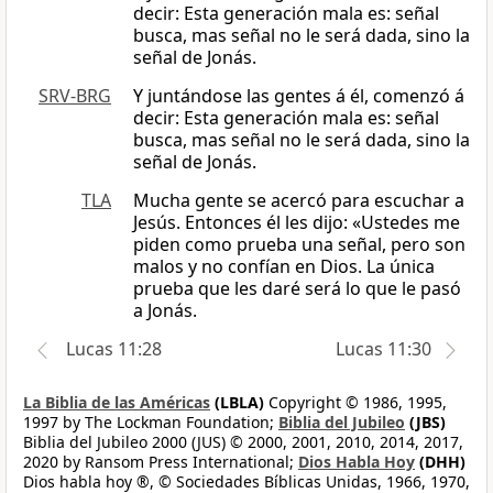
decir: Esta generación mala es: señal
busca, mas señal no le será dada, sino la
señal de Jonás.
SRV-BRG
Y juntándose las gentes á él, comenzó á
decir: Esta generación mala es: señal
busca, mas señal no le será dada, sino la
señal de Jonás.
TLA
Mucha gente se acercó para escuchar a
Jesús. Entonces él les dijo: «Ustedes me
piden como prueba una señal, pero son
malos y no confían en Dios. La única
prueba que les daré será lo que le pasó
a Jonás.
Lucas 11:28
Lucas 11:30
La Biblia de las Américas
(LBLA)
Copyright © 1986, 1995,
1997 by The Lockman Foundation;
Biblia del Jubileo
(JBS)
Biblia del Jubileo 2000 (JUS) © 2000, 2001, 2010, 2014, 2017,
2020 by Ransom Press International;
Dios Habla Hoy
(DHH)
Dios habla hoy ®, © Sociedades Bíblicas Unidas, 1966, 1970,