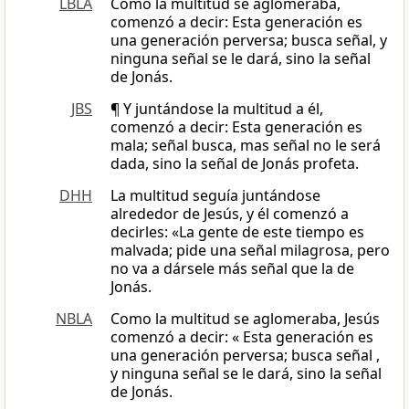
LBLA
Como la multitud se aglomeraba,
comenzó a decir: Esta generación es
una generación perversa; busca señal, y
ninguna señal se le dará, sino la señal
de Jonás.
JBS
¶ Y juntándose la multitud a él,
comenzó a decir: Esta generación es
mala; señal busca, mas señal no le será
dada, sino la señal de Jonás profeta.
DHH
La multitud seguía juntándose
alrededor de Jesús, y él comenzó a
decirles: «La gente de este tiempo es
malvada; pide una señal milagrosa, pero
no va a dársele más señal que la de
Jonás.
NBLA
Como la multitud se aglomeraba, Jesús
comenzó a decir: « Esta generación es
una generación perversa; busca señal ,
y ninguna señal se le dará, sino la señal
de Jonás.