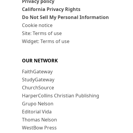
Privacy policy
California Privacy Rights
Do Not Sell My Personal Information
Cookie notice
Site: Terms of use
Widget: Terms of use
OUR NETWORK
FaithGateway
StudyGateway
ChurchSource
HarperCollins Christian Publishing
Grupo Nelson
Editorial Vida
Thomas Nelson
WestBow Press