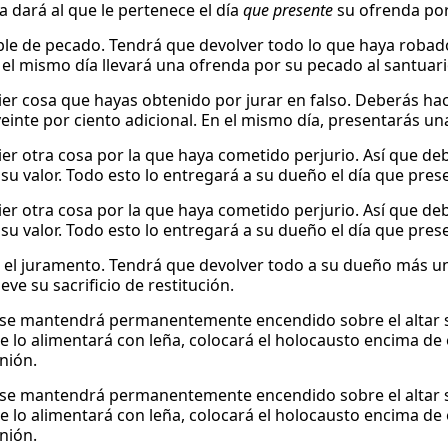
a dará al que le pertenece el día
que presente
su ofrenda por 
ble de pecado. Tendrá que devolver todo lo que haya robad
el mismo día llevará una ofrenda por su pecado al santuari
ier cosa que hayas obtenido por jurar en falso. Deberás hac
einte por ciento adicional. En el mismo día, presentarás un
ier otra cosa por la que haya cometido perjurio. Así que deb
su valor. Todo esto lo entregará a su dueño el día que presen
ier otra cosa por la que haya cometido perjurio. Así que deb
su valor. Todo esto lo entregará a su dueño el día que presen
 el juramento. Tendrá que devolver todo a su dueño más una 
leve su sacrificio de restitución.
 se mantendrá permanentemente encendido sobre el altar s
e lo alimentará con leña, colocará el holocausto encima de é
nión.
 se mantendrá permanentemente encendido sobre el altar s
e lo alimentará con leña, colocará el holocausto encima de é
nión.