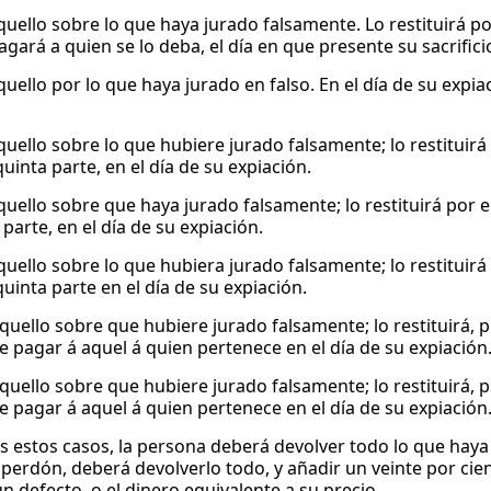
quello sobre lo que haya jurado falsamente. Lo restituirá por
agará a quien se lo deba, el día en que presente su sacrifici
quello por lo que haya jurado en falso. En el día de su expi
quello sobre lo que hubiere jurado falsamente; lo restituirá
 quinta parte, en el día de su expiación.
quello sobre que haya jurado falsamente; lo restituirá por e
 parte, en el día de su expiación.
quello sobre lo que hubiera jurado falsamente; lo restituirá
 quinta parte en el día de su expiación.
uello sobre que hubiere jurado falsamente; lo restituirá, pu
e pagar á aquel á quien pertenece en el día de su expiación
uello sobre que hubiere jurado falsamente; lo restituirá, pu
e pagar á aquel á quien pertenece en el día de su expiación
s estos casos, la persona deberá devolver todo lo que haya
perdón, deberá devolverlo todo, y añadir un veinte por cie
n defecto, o el dinero equivalente a su precio.