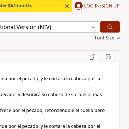
nder $6/month.
LOG IN/SIGN UP
ional Version (NIV)
Font Size
nda por el pecado, y le cortará la cabeza por la
l pecado, y desunirá su cabeza de su cuello, mas
frece por el pecado, retorciéndole el cuello pero
nda por el pecado, y le cortará la cabeza por el