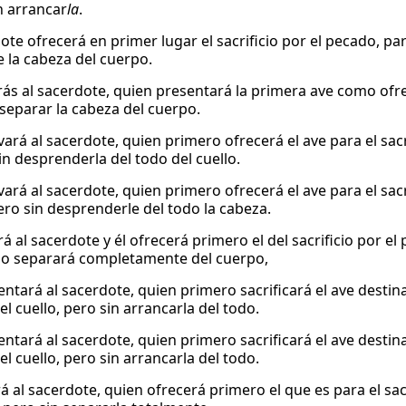
n arrancar
la
.
ote ofrecerá en primer lugar el sacrificio por el pecado, para
e la cabeza del cuerpo.
arás al sacerdote, quien presentará la primera ave como ofr
 separar la cabeza del cuerpo.
evará al sacerdote, quien primero ofrecerá el ave para el sacr
in desprenderla del todo del cuello.
evará al sacerdote, quien primero ofrecerá el ave para el sacr
pero sin desprenderle del todo la cabeza.
rá al sacerdote y él ofrecerá primero el del sacrificio por el
lo separará completamente del cuerpo,
entará al sacerdote, quien primero sacrificará el ave destin
l cuello, pero sin arrancarla del todo.
entará al sacerdote, quien primero sacrificará el ave destin
l cuello, pero sin arrancarla del todo.
á al sacerdote, quien ofrecerá primero el que es para el sac