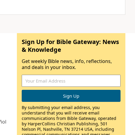
Sign Up for Bible Gateway: News
& Knowledge
Get weekly Bible news, info, reflections,
and deals in your inbox.
By submitting your email address, you
understand that you will receive email
communications from Bible Gateway, operated
ñol
by HarperCollins Christian Publishing, 501
Nelson Pl, Nashville, TN 37214 USA, including
commercial communications and messages