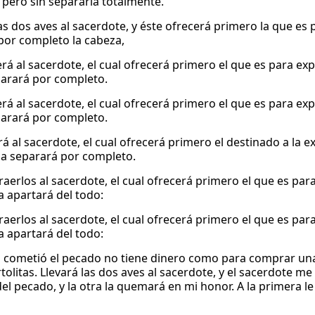
, pero sin separarla totalmente.
as dos aves al sacerdote, y éste ofrecerá primero la que es 
por completo la cabeza,
erá al sacerdote, el cual ofrecerá primero el que es para exp
parará por completo.
erá al sacerdote, el cual ofrecerá primero el que es para exp
parará por completo.
rá al sacerdote, el cual ofrecerá primero el destinado a la e
la separará por completo.
raerlos al sacerdote, el cual ofrecerá primero el que es par
a apartará del todo:
raerlos al sacerdote, el cual ofrecerá primero el que es par
a apartará del todo:
n cometió el pecado no tiene dinero como para comprar un
rtolitas. Llevará las dos aves al sacerdote, y el sacerdote m
l pecado, y la otra la quemará en mi honor. A la primera le 