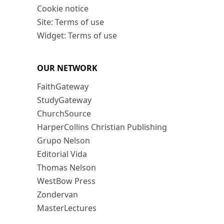
Cookie notice
Site: Terms of use
Widget: Terms of use
OUR NETWORK
FaithGateway
StudyGateway
ChurchSource
HarperCollins Christian Publishing
Grupo Nelson
Editorial Vida
Thomas Nelson
WestBow Press
Zondervan
MasterLectures