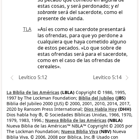
estas cosas, y será perdonado; y
el
sobrante
será del sacerdote, como el
presente de vianda.
TLA
»Así es como el sacerdote presentará
las ofrendas, para que yo perdone a
cualquiera que haya cometido alguno
de estos pecados. »Lo que sobre de
estas ofrendas será para el sacerdote,
como en el caso de las ofrendas de
cereales».
Levítico 5:12
Levítico 5:14
La Biblia de las Américas
(LBLA)
Copyright © 1986, 1995,
1997 by The Lockman Foundation;
Biblia del Jubileo
(JBS)
Biblia del Jubileo 2000 (JUS) © 2000, 2001, 2010, 2014, 2017,
2020 by Ransom Press International;
Dios Habla Hoy
(DHH)
Dios habla hoy ®, © Sociedades Bíblicas Unidas, 1966, 1970,
1979, 1983, 1996.;
Nueva Biblia de las Américas
(NBLA)
Nueva Biblia de las Américas™ NBLA™ Copyright © 2005 por
The Lockman Foundation;
Nueva Biblia Viva
(NBV)
Nueva
Biblia Viva, © 2006, 2008 por Biblica, Inc.® Usado con