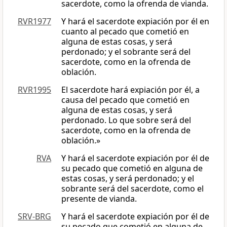
sacerdote, como la ofrenda de vianda.
RVR1977
Y hará el sacerdote expiación por él en
cuanto al pecado que cometió en
alguna de estas cosas, y será
perdonado; y el sobrante será del
sacerdote, como en la ofrenda de
oblación.
RVR1995
El sacerdote hará expiación por él, a
causa del pecado que cometió en
alguna de estas cosas, y será
perdonado. Lo que sobre será del
sacerdote, como en la ofrenda de
oblación.»
RVA
Y hará el sacerdote expiación por él de
su pecado que cometió en alguna de
estas cosas, y será perdonado; y el
sobrante será del sacerdote, como el
presente de vianda.
SRV-BRG
Y hará el sacerdote expiación por él de
su pecado que cometió en alguna de