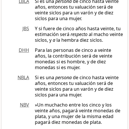
LBLA
Si es una
persona
de cinco hasta veinte
años, entonces tu valuación será de
veinte siclos para un varón y de diez
siclos para una mujer.
JBS
Y si fuere de cinco años hasta veinte, tu
estimación será
respecto
al macho veinte
siclos, y
a
la hembra diez siclos.
DHH
Para las personas de cinco a veinte
años, la contribución será de veinte
monedas si es hombre, y de diez
monedas si es mujer.
NBLA
Si es una
persona
de cinco hasta veinte
años, entonces tu valuación será de
veinte siclos para un varón y de diez
siclos para una mujer.
NBV
»Un muchacho entre los cinco y los
veinte años, pagará veinte monedas de
plata, y una mujer de la misma edad
pagará diez monedas de plata.