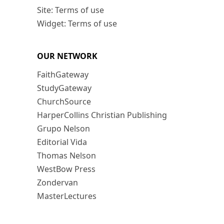
Site: Terms of use
Widget: Terms of use
OUR NETWORK
FaithGateway
StudyGateway
ChurchSource
HarperCollins Christian Publishing
Grupo Nelson
Editorial Vida
Thomas Nelson
WestBow Press
Zondervan
MasterLectures