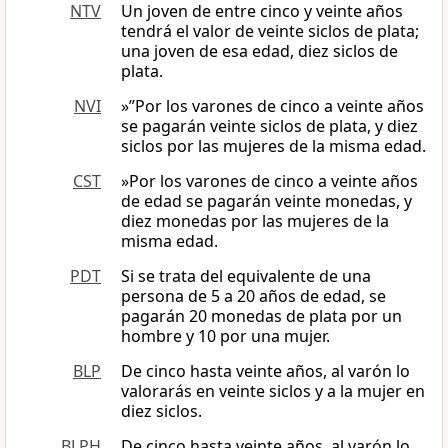
NTV
Un joven de entre cinco y veinte años
tendrá el valor de veinte siclos de plata;
una joven de esa edad, diez siclos de
plata.
NVI
»”Por los varones de cinco a veinte años
se pagarán veinte siclos de plata, y diez
siclos por las mujeres de la misma edad.
CST
»Por los varones de cinco a veinte años
de edad se pagarán veinte monedas, y
diez monedas por las mujeres de la
misma edad.
PDT
Si se trata del equivalente de una
persona de 5 a 20 años de edad, se
pagarán 20 monedas de plata por un
hombre y 10 por una mujer.
BLP
De cinco hasta veinte años, al varón lo
valorarás en veinte siclos y a la mujer en
diez siclos.
BLPH
De cinco hasta veinte años, al varón lo