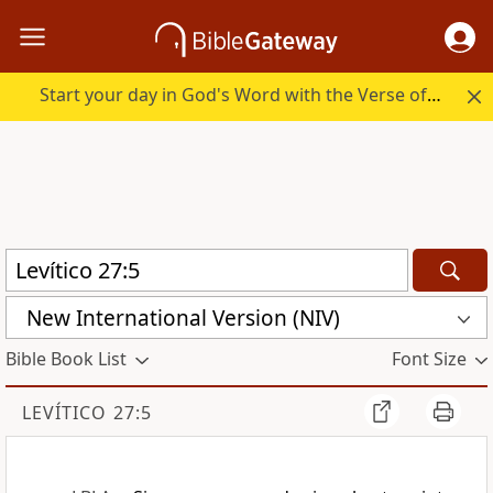
Start your day in God's Word with the Verse of the Day.
New International Version (NIV)
Bible Book List
Font Size
LEVÍTICO 27:5