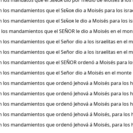
n los mandatos que el
Señor
dio por medio de Moisés a los i
n los mandamientos que el
Señor
dio a Moisés para los israe
n los mandamientos que el
Señor
le dio a Moisés para los is
 los mandamientos que el SEÑOR le dio a Moisés en el monte 
n los mandamientos que el Señor dio a los israelitas en el 
n los mandamientos que el Señor dio a los israelitas en el 
n los mandamientos que el SEÑOR ordenó a Moisés para los h
n los mandamientos que el Señor dio a Moisés en el monte de
n los mandamientos que ordenó Jehová a Moisés para los hijo
n los mandamientos que ordenó Jehová a Moisés para los hij
n los mandamientos que ordenó Jehová a Moisés para los hij
n los mandamientos que ordenó Jehová á Moisés, para los hij
n los mandamientos que ordenó Jehová á Moisés, para los hij