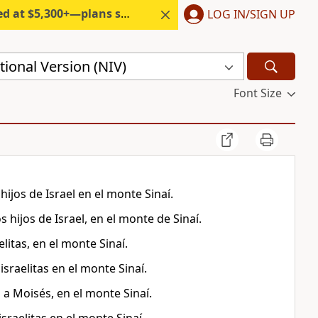
300+—plans start under $6/month.
LOG IN/SIGN UP
ional Version (NIV)
Font Size
ijos de Israel en el monte Sinaí.
ijos de Israel, en el monte de Sinaí.
itas, en el monte Sinaí.
sraelitas en el monte Sinaí.
 a Moisés, en el monte Sinaí.