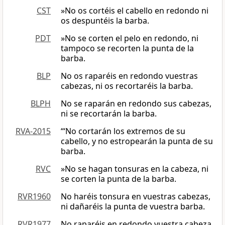
CST
»No os cortéis el cabello en redondo ni
os despuntéis la barba.
PDT
»No se corten el pelo en redondo, ni
tampoco se recorten la punta de la
barba.
BLP
No os raparéis en redondo vuestras
cabezas, ni os recortaréis la barba.
BLPH
No se raparán en redondo sus cabezas,
ni se recortarán la barba.
RVA-2015
“‘No cortarán los extremos de su
cabello, y no estropearán la punta de su
barba.
RVC
»No se hagan tonsuras en la cabeza, ni
se corten la punta de la barba.
RVR1960
No haréis tonsura en vuestras cabezas,
ni dañaréis la punta de vuestra barba.
RVR1977
No raparéis en redondo vuestra cabeza,