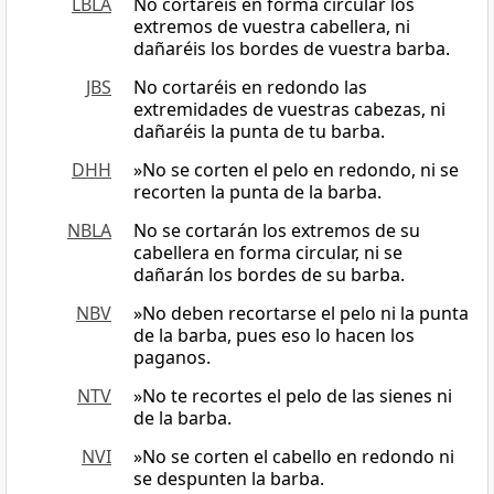
LBLA
No cortaréis en forma circular los
extremos de vuestra cabellera, ni
dañaréis los bordes de vuestra barba.
JBS
No cortaréis en redondo las
extremidades de vuestras cabezas, ni
dañaréis la punta de tu barba.
DHH
»No se corten el pelo en redondo, ni se
recorten la punta de la barba.
NBLA
No se cortarán los extremos de su
cabellera en forma circular, ni se
dañarán los bordes de su barba.
NBV
»No deben recortarse el pelo ni la punta
de la barba, pues eso lo hacen los
paganos.
NTV
»No te recortes el pelo de las sienes ni
de la barba.
NVI
»No se corten el cabello en redondo ni
se despunten la barba.