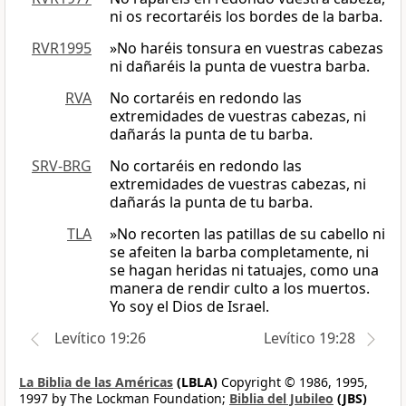
ni os recortaréis los bordes de la barba.
RVR1995
»No haréis tonsura en vuestras cabezas
ni dañaréis la punta de vuestra barba.
RVA
No cortaréis en redondo las
extremidades de vuestras cabezas, ni
dañarás la punta de tu barba.
SRV-BRG
No cortaréis en redondo las
extremidades de vuestras cabezas, ni
dañarás la punta de tu barba.
TLA
»No recorten las patillas de su cabello ni
se afeiten la barba completamente, ni
se hagan heridas ni tatuajes, como una
manera de rendir culto a los muertos.
Yo soy el Dios de Israel.
Levítico 19:26
Levítico 19:28
La Biblia de las Américas
(LBLA)
Copyright © 1986, 1995,
1997 by The Lockman Foundation;
Biblia del Jubileo
(JBS)