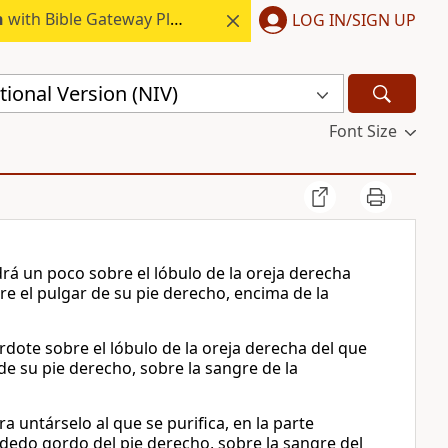
h
with Bible Gateway Plus.
LOG IN/SIGN UP
ional Version (NIV)
Font Size
rá un poco sobre el lóbulo de la oreja derecha
re el pulgar de su pie derecho, encima de la
rdote sobre el lóbulo de la oreja derecha del que
de su pie derecho, sobre la sangre de la
 untárselo al que se purifica, en la parte
l dedo gordo del pie derecho, sobre la sangre del