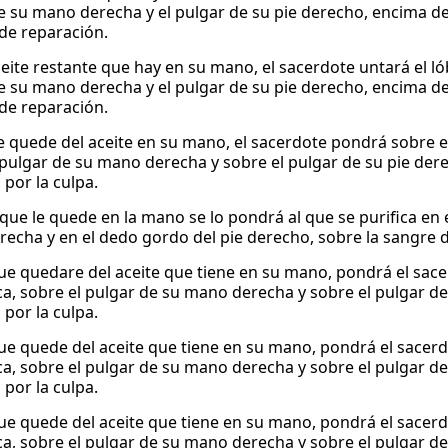
e su mano derecha y el pulgar de su pie derecho, encima d
de reparación.
eite restante que hay en su mano, el sacerdote untará el lób
e su mano derecha y el pulgar de su pie derecho, encima d
de reparación.
e quede del aceite en su mano, el sacerdote pondrá sobre el 
 pulgar de su mano derecha y sobre el pulgar de su pie dere
o por la culpa.
 que le quede en la mano se lo pondrá al que se purifica en e
echa y en el dedo gordo del pie derecho, sobre la sangre del
que quedare del aceite que tiene en su mano, pondrá el sace
ica, sobre el pulgar de su mano derecha y sobre el pulgar d
o por la culpa.
que quede del aceite que tiene en su mano, pondrá el sacerd
ica, sobre el pulgar de su mano derecha y sobre el pulgar d
o por la culpa.
que quede del aceite que tiene en su mano, pondrá el sacerd
ica, sobre el pulgar de su mano derecha y sobre el pulgar d