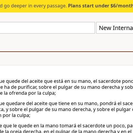
d go deeper in every passage.
Plans start under $6/mont
New Internat
que quede del aceite que está en su mano, el sacerdote pond
se ha de purificar, sobre el pulgar de su mano derecha y sob
e la ofrenda por la culpa;
que quedare del aceite que tiene en su mano, pondrá el sace
ica, y sobre el pulgar de su mano derecha, y sobre el pulgar 
 por la culpa;
te que le quede en la mano tomará el sacerdote un poco, para
 de la oreja derecha, en el pulgar de la mano derecha y en e