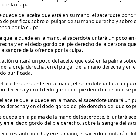
o por la culpa,
e quede del aceite que está en su mano, el sacerdote pondrá
a de purificar, sobre el pulgar de su mano derecha y sobre 
enda por la culpa;
te que le quede en la mano, el sacerdote untará un poco en el
echa y en el dedo gordo del pie derecho de la persona que
la sangre de la ofrenda por la culpa.
uación untará un poco del aceite que está en la palma sobre
o de la oreja derecha, en el pulgar de la mano derecha y en
ndo purificada.
el aceite que quede en la mano, el sacerdote untará un poco 
o derecha y en el dedo gordo del pie derecho del que se puri
el aceite que le quede en la mano, el sacerdote untará un po
o derecha y en el dedo gordo del pie derecho del que se puri
e queda en la palma de la mano del sacerdote, él untará aceit
 en el dedo gordo del pie derecho, sobre la sangre del sacri
eite restante que hay en su mano, el sacerdote untará el lób