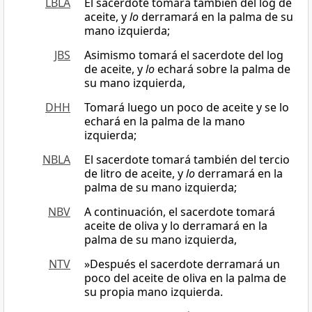
LBLA
El sacerdote tomará también del log de
aceite, y
lo
derramará en la palma de su
mano izquierda;
JBS
Asimismo tomará el sacerdote del log
de aceite, y
lo
echará sobre la palma de
su mano izquierda,
DHH
Tomará luego un poco de aceite y se lo
echará en la palma de la mano
izquierda;
NBLA
El sacerdote tomará también del tercio
de litro de aceite, y
lo
derramará en la
palma de su mano izquierda;
NBV
A continuación, el sacerdote tomará
aceite de oliva y lo derramará en la
palma de su mano izquierda,
NTV
»Después el sacerdote derramará un
poco del aceite de oliva en la palma de
su propia mano izquierda.