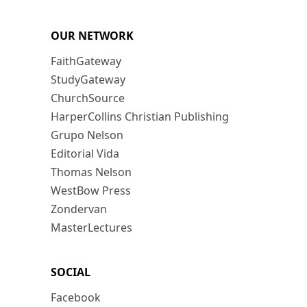
OUR NETWORK
FaithGateway
StudyGateway
ChurchSource
HarperCollins Christian Publishing
Grupo Nelson
Editorial Vida
Thomas Nelson
WestBow Press
Zondervan
MasterLectures
SOCIAL
Facebook