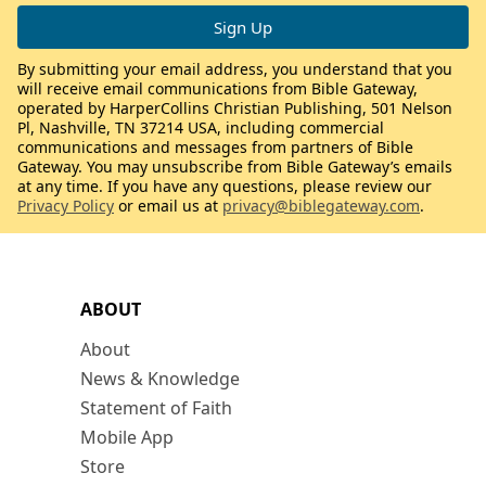
By submitting your email address, you understand that you
will receive email communications from Bible Gateway,
operated by HarperCollins Christian Publishing, 501 Nelson
Pl, Nashville, TN 37214 USA, including commercial
communications and messages from partners of Bible
Gateway. You may unsubscribe from Bible Gateway’s emails
at any time. If you have any questions, please review our
Privacy Policy
or email us at
privacy@biblegateway.com
.
ABOUT
About
News & Knowledge
Statement of Faith
Mobile App
Store