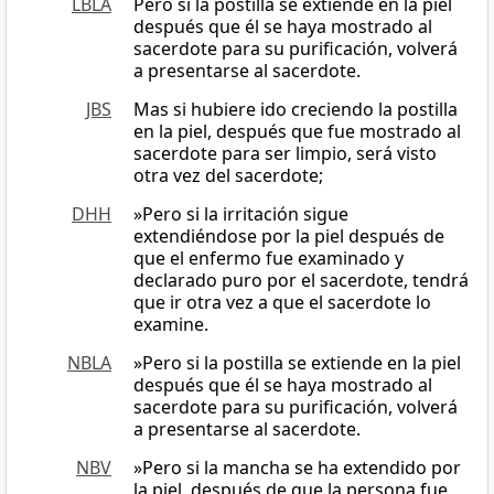
LBLA
Pero si la postilla se extiende en la piel
después que él se haya mostrado al
sacerdote para su purificación, volverá
a presentarse al sacerdote.
JBS
Mas si hubiere ido creciendo la postilla
en la piel, después que fue mostrado al
sacerdote para ser limpio, será visto
otra vez del sacerdote;
DHH
»Pero si la irritación sigue
extendiéndose por la piel después de
que el enfermo fue examinado y
declarado puro por el sacerdote, tendrá
que ir otra vez a que el sacerdote lo
examine.
NBLA
»Pero si la postilla se extiende en la piel
después que él se haya mostrado al
sacerdote para su purificación, volverá
a presentarse al sacerdote.
NBV
»Pero si la mancha se ha extendido por
la piel, después de que la persona fue