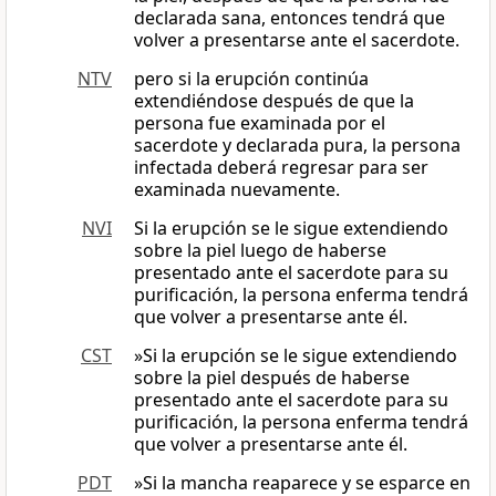
declarada sana, entonces tendrá que
volver a presentarse ante el sacerdote.
NTV
pero si la erupción continúa
extendiéndose después de que la
persona fue examinada por el
sacerdote y declarada pura, la persona
infectada deberá regresar para ser
examinada nuevamente.
NVI
Si la erupción se le sigue extendiendo
sobre la piel luego de haberse
presentado ante el sacerdote para su
purificación, la persona enferma tendrá
que volver a presentarse ante él.
CST
»Si la erupción se le sigue extendiendo
sobre la piel después de haberse
presentado ante el sacerdote para su
purificación, la persona enferma tendrá
que volver a presentarse ante él.
PDT
»Si la mancha reaparece y se esparce en