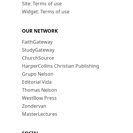
Site: Terms of use
Widget: Terms of use
OUR NETWORK
FaithGateway
StudyGateway
ChurchSource
HarperCollins Christian Publishing
Grupo Nelson
Editorial Vida
Thomas Nelson
WestBow Press
Zondervan
MasterLectures