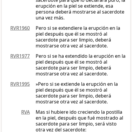
sacerdote para que lo declarara puro, la
erupción en la piel se extiende, esa
persona deberá mostrarse al sacerdote
una vez más.
RVR1960
Pero si se extendiere la erupción en la
piel después que él se mostró al
sacerdote para ser limpio, deberá
mostrarse otra vez al sacerdote.
RVR1977
Pero si se ha extendido la erupción en la
piel después que él se mostró al
sacerdote para ser limpio, deberá
mostrarse otra vez al sacerdote.
RVR1995
»Pero si se extiende la erupción en la
piel después que él se mostró al
sacerdote para ser limpio, deberá
mostrarse otra vez al sacerdote.
RVA
Mas si hubiere ido creciendo la postilla
en la piel, después que fué mostrado al
sacerdote para ser limpio, será visto
otra vez del sacerdote: