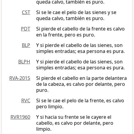
queda calvo, también es puro.
CST
Si se le cae el pelo de las sienes y se
queda calvo, también es puro.
PDT
Si pierde el cabello de la frente es calvo
en la frente, pero es puro.
BLP
Y si pierde el cabello de las sienes, son
simples entradas; esa persona es pura.
BLPH
Y si pierde el cabello de las sienes, son
simples entradas; esa persona es pura.
RVA-2015
Si pierde el cabello en la parte delantera
de la cabeza, es calvo por delante, pero
puro.
RVC
Si se le cae el pelo de la frente, es calvo
pero limpio.
RVR1960
Y si hacia su frente se le cayere el
cabello, es calvo por delante, pero
limpio.