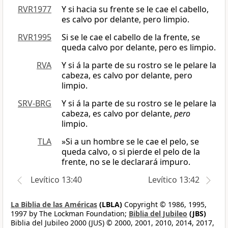
RVR1977
Y si hacia su frente se le cae el cabello,
es calvo por delante, pero limpio.
RVR1995
Si se le cae el cabello de la frente, se
queda calvo por delante, pero es limpio.
RVA
Y si á la parte de su rostro se le pelare la
cabeza, es calvo por delante, pero
limpio.
SRV-BRG
Y si á la parte de su rostro se le pelare la
cabeza, es calvo por delante,
pero
limpio.
TLA
»Si a un hombre se le cae el pelo, se
queda calvo, o si pierde el pelo de la
frente, no se le declarará impuro.
Levítico 13:40
Levítico 13:42
La Biblia de las Américas
(LBLA)
Copyright © 1986, 1995,
1997 by The Lockman Foundation;
Biblia del Jubileo
(JBS)
Biblia del Jubileo 2000 (JUS) © 2000, 2001, 2010, 2014, 2017,