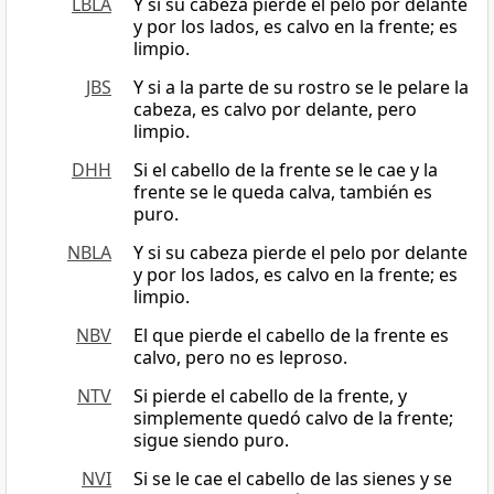
LBLA
Y si su cabeza pierde el pelo por delante
y por los lados, es calvo en la frente; es
limpio.
JBS
Y si a la parte de su rostro se le pelare la
cabeza, es calvo por delante, pero
limpio.
DHH
Si el cabello de la frente se le cae y la
frente se le queda calva, también es
puro.
NBLA
Y si su cabeza pierde el pelo por delante
y por los lados, es calvo en la frente; es
limpio.
NBV
El que pierde el cabello de la frente es
calvo, pero no es leproso.
NTV
Si pierde el cabello de la frente, y
simplemente quedó calvo de la frente;
sigue siendo puro.
NVI
Si se le cae el cabello de las sienes y se