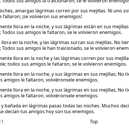
 Todos sus amigos la traicionaron; se le volvieron enemigo
noches, amargas lágrimas corren por sus mejillas. Ni uno so
e fallaron; ¡se volvieron sus enemigos!
nte llora en la noche, y sus lágrimas están en sus mejillas
 Todos sus amigos le faltaron, se le volvieron enemigos.
 llora en la noche, y las lágrimas surcan sus mejillas. No ti
 Todos sus amigos le han traicionado, se le volvieron enem
nte llora en la noche y las lágrimas corren por sus mejil
ele; todos sus amigos le faltaron, se le volvieron enemigos.
nte llora en la noche, y sus lágrimas en sus mejillas; No 
s amigos le faltaron, volviéronsele enemigos.
nte llora en la noche, y sus lágrimas en sus mejillas; No 
s amigos le faltaron, volviéronsele enemigos.
a y bañada en lágrimas pasas todas las noches. Muchos dec
se decían tus amigos hoy son tus enemigos.
:1
Top