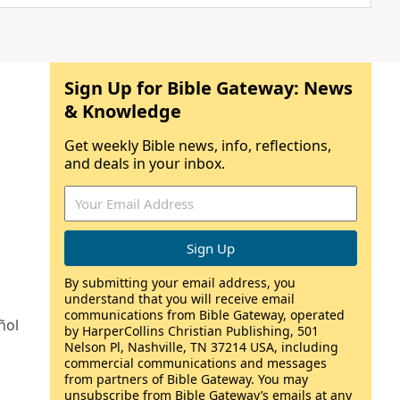
Sign Up for Bible Gateway: News
& Knowledge
Get weekly Bible news, info, reflections,
and deals in your inbox.
By submitting your email address, you
understand that you will receive email
communications from Bible Gateway, operated
ñol
by HarperCollins Christian Publishing, 501
Nelson Pl, Nashville, TN 37214 USA, including
commercial communications and messages
from partners of Bible Gateway. You may
unsubscribe from Bible Gateway’s emails at any