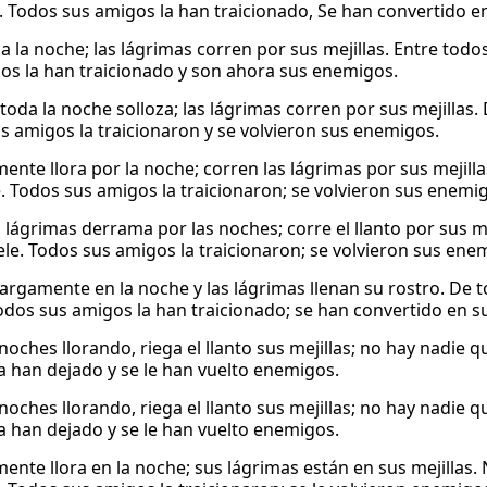
 Todos sus amigos la han traicionado, Se han convertido e
da la noche; las lágrimas corren por sus mejillas. Entre tod
os la han traicionado y son ahora sus enemigos.
toda la noche solloza; las lágrimas corren por sus mejillas
s amigos la traicionaron y se volvieron sus enemigos.
nte llora por la noche; corren las lágrimas por sus mejill
. Todos sus amigos la traicionaron; se volvieron sus enemi
lágrimas derrama por las noches; corre el llanto por sus m
ele. Todos sus amigos la traicionaron; se volvieron sus ene
argamente en la noche y las lágrimas llenan su rostro. De 
odos sus amigos la han traicionado; se han convertido en 
 noches llorando, riega el llanto sus mejillas; no hay nadie
a han dejado y se le han vuelto enemigos.
 noches llorando, riega el llanto sus mejillas; no hay nadie
a han dejado y se le han vuelto enemigos.
nte llora en la noche; sus lágrimas están en sus mejillas. 