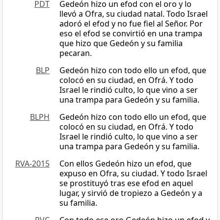
PDT
Gedeón hizo un efod con el oro y lo
llevó a Ofra, su ciudad natal. Todo Israel
adoró el efod y no fue fiel al Señor. Por
eso el efod se convirtió en una trampa
que hizo que Gedeón y su familia
pecaran.
BLP
Gedeón hizo con todo ello un efod, que
colocó en su ciudad, en Ofrá. Y todo
Israel le rindió culto, lo que vino a ser
una trampa para Gedeón y su familia.
BLPH
Gedeón hizo con todo ello un efod, que
colocó en su ciudad, en Ofrá. Y todo
Israel le rindió culto, lo que vino a ser
una trampa para Gedeón y su familia.
RVA-2015
Con ellos Gedeón hizo un efod, que
expuso en Ofra, su ciudad. Y todo Israel
se prostituyó tras ese efod en aquel
lugar, y sirvió de tropiezo a Gedeón y a
su familia.