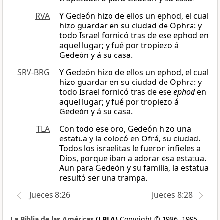
RVA
Y Gedeón hizo de ellos un ephod, el cual
hizo guardar en su ciudad de Ophra: y
todo Israel fornicó tras de ese ephod en
aquel lugar; y fué por tropiezo á
Gedeón y á su casa.
SRV-BRG
Y Gedeón hizo de ellos un ephod, el cual
hizo guardar en su ciudad de Ophra: y
todo Israel fornicó tras de ese
ephod
en
aquel lugar; y fué por tropiezo á
Gedeón y á su casa.
TLA
Con todo ese oro, Gedeón hizo una
estatua y la colocó en Ofrá, su ciudad.
Todos los israelitas le fueron infieles a
Dios, porque iban a adorar esa estatua.
Aun para Gedeón y su familia, la estatua
resultó ser una trampa.
Jueces 8:26
Jueces 8:28
La Biblia de las Américas
(LBLA)
Copyright © 1986, 1995,