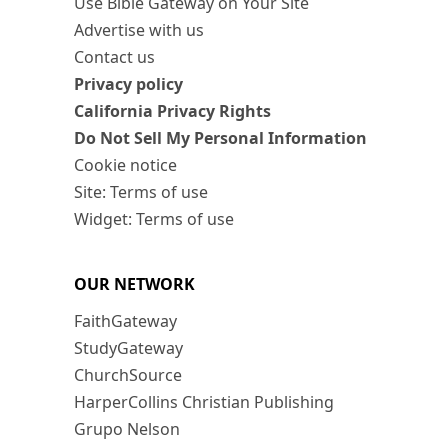
Use Bible Gateway on Your Site
Advertise with us
Contact us
Privacy policy
California Privacy Rights
Do Not Sell My Personal Information
Cookie notice
Site: Terms of use
Widget: Terms of use
OUR NETWORK
FaithGateway
StudyGateway
ChurchSource
HarperCollins Christian Publishing
Grupo Nelson