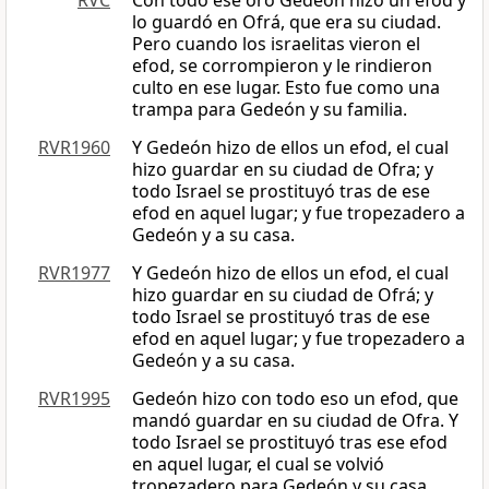
RVC
Con todo ese oro Gedeón hizo un efod y
lo guardó en Ofrá, que era su ciudad.
Pero cuando los israelitas vieron el
efod, se corrompieron y le rindieron
culto en ese lugar. Esto fue como una
trampa para Gedeón y su familia.
RVR1960
Y Gedeón hizo de ellos un efod, el cual
hizo guardar en su ciudad de Ofra; y
todo Israel se prostituyó tras de ese
efod en aquel lugar; y fue tropezadero a
Gedeón y a su casa.
RVR1977
Y Gedeón hizo de ellos un efod, el cual
hizo guardar en su ciudad de Ofrá; y
todo Israel se prostituyó tras de ese
efod en aquel lugar; y fue tropezadero a
Gedeón y a su casa.
RVR1995
Gedeón hizo con todo eso un efod, que
mandó guardar en su ciudad de Ofra. Y
todo Israel se prostituyó tras ese efod
en aquel lugar, el cual se volvió
tropezadero para Gedeón y su casa.