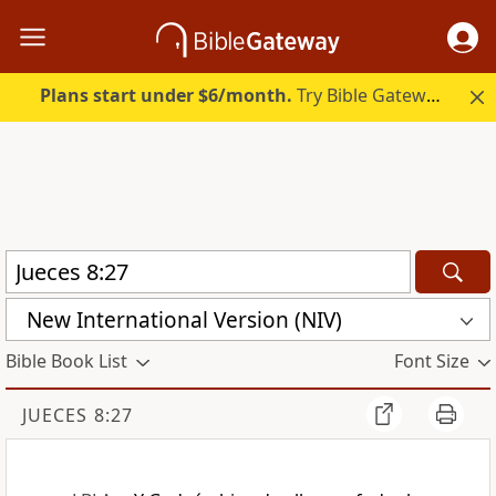
Plans start under $6/month.
Try Bible Gateway Plus.
New International Version (NIV)
Bible Book List
Font Size
JUECES 8:27