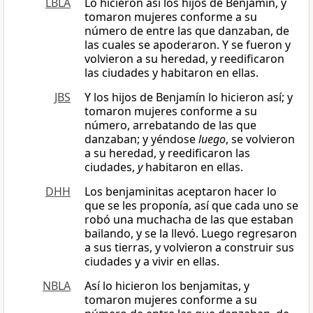
LBLA
Lo hicieron así los hijos de Benjamín, y
tomaron mujeres conforme a su
número de entre las que danzaban, de
las cuales se apoderaron. Y se fueron y
volvieron a su heredad, y reedificaron
las ciudades y habitaron en ellas.
JBS
Y los hijos de Benjamín lo hicieron así; y
tomaron mujeres conforme a su
número, arrebatando de las que
danzaban; y yéndose
luego
, se volvieron
a su heredad, y reedificaron las
ciudades,
y
habitaron en ellas.
DHH
Los benjaminitas aceptaron hacer lo
que se les proponía, así que cada uno se
robó una muchacha de las que estaban
bailando, y se la llevó. Luego regresaron
a sus tierras, y volvieron a construir sus
ciudades y a vivir en ellas.
NBLA
Así lo hicieron los benjamitas, y
tomaron mujeres conforme a su