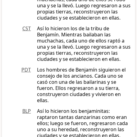
una y se la llevó. Luego regresaron a sus
propias tierras, reconstruyeron las
ciudades y se establecieron en ellas.
CST
Así lo hicieron los de la tribu de
Benjamín. Mientras bailaban las
muchachas, cada uno de ellos raptó a
una y se la llevó. Luego regresaron a sus
propias tierras, reconstruyeron las
ciudades y se establecieron en ellas.
PDT
Los hombres de Benjamín siguieron el
consejo de los ancianos. Cada uno se
casó con una de las bailarinas y se
fueron. Ellos regresaron a su tierra,
construyeron ciudades y vivieron en
ellas.
BLP
Así lo hicieron los benjaminitas:
raptaron tantas danzarinas como eran
ellos; luego se fueron, regresaron cada
uno a su heredad, reconstruyeron las
ciudades y se establecieron en ellas.