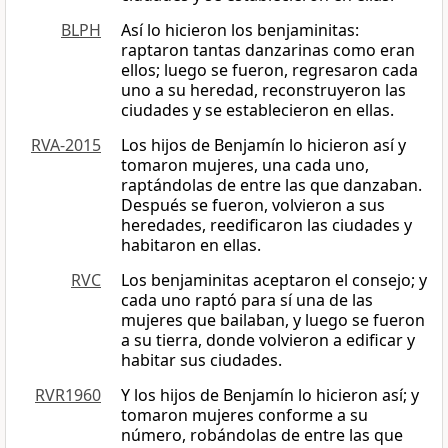
BLPH
Así lo hicieron los benjaminitas:
raptaron tantas danzarinas como eran
ellos; luego se fueron, regresaron cada
uno a su heredad, reconstruyeron las
ciudades y se establecieron en ellas.
RVA-2015
Los hijos de Benjamín lo hicieron así y
tomaron mujeres, una cada uno,
raptándolas de entre las que danzaban.
Después se fueron, volvieron a sus
heredades, reedificaron las ciudades y
habitaron en ellas.
RVC
Los benjaminitas aceptaron el consejo; y
cada uno raptó para sí una de las
mujeres que bailaban, y luego se fueron
a su tierra, donde volvieron a edificar y
habitar sus ciudades.
RVR1960
Y los hijos de Benjamín lo hicieron así; y
tomaron mujeres conforme a su
número, robándolas de entre las que