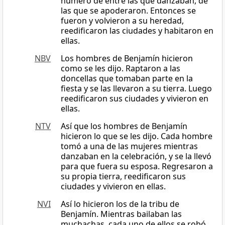
número de entre las que danzaban, de
las que se apoderaron. Entonces se
fueron y volvieron a su heredad,
reedificaron las ciudades y habitaron en
ellas.
NBV
Los hombres de Benjamín hicieron
como se les dijo. Raptaron a las
doncellas que tomaban parte en la
fiesta y se las llevaron a su tierra. Luego
reedificaron sus ciudades y vivieron en
ellas.
NTV
Así que los hombres de Benjamín
hicieron lo que se les dijo. Cada hombre
tomó a una de las mujeres mientras
danzaban en la celebración, y se la llevó
para que fuera su esposa. Regresaron a
su propia tierra, reedificaron sus
ciudades y vivieron en ellas.
NVI
Así lo hicieron los de la tribu de
Benjamín. Mientras bailaban las
muchachas, cada uno de ellos se robó