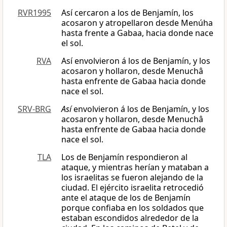
RVR1995
Así cercaron a los de Benjamín, los
acosaron y atropellaron desde Menúha
hasta frente a Gabaa, hacia donde nace
el sol.
RVA
Así envolvieron á los de Benjamín, y los
acosaron y hollaron, desde Menuchâ
hasta enfrente de Gabaa hacia donde
nace el sol.
SRV-BRG
Así
envolvieron á los de Benjamín, y los
acosaron y hollaron, desde Menuchâ
hasta enfrente de Gabaa hacia donde
nace el sol.
TLA
Los de Benjamín respondieron al
ataque, y mientras herían y mataban a
los israelitas se fueron alejando de la
ciudad. El ejército israelita retrocedió
ante el ataque de los de Benjamín
porque confiaba en los soldados que
estaban escondidos alrededor de la