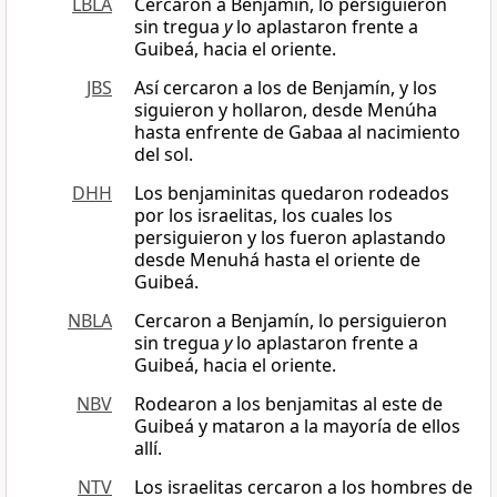
LBLA
Cercaron a Benjamín, lo persiguieron
sin tregua
y
lo aplastaron frente a
Guibeá, hacia el oriente.
JBS
Así cercaron a los de Benjamín, y los
siguieron y hollaron, desde Menúha
hasta enfrente de Gabaa al nacimiento
del sol.
DHH
Los benjaminitas quedaron rodeados
por los israelitas, los cuales los
persiguieron y los fueron aplastando
desde Menuhá hasta el oriente de
Guibeá.
NBLA
Cercaron a Benjamín, lo persiguieron
sin tregua
y
lo aplastaron frente a
Guibeá, hacia el oriente.
NBV
Rodearon a los benjamitas al este de
Guibeá y mataron a la mayoría de ellos
allí.
NTV
Los israelitas cercaron a los hombres de