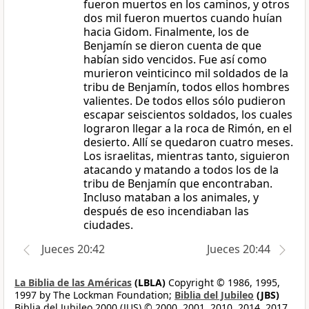
fueron muertos en los caminos, y otros
dos mil fueron muertos cuando huían
hacia Gidom. Finalmente, los de
Benjamín se dieron cuenta de que
habían sido vencidos. Fue así como
murieron veinticinco mil soldados de la
tribu de Benjamín, todos ellos hombres
valientes. De todos ellos sólo pudieron
escapar seiscientos soldados, los cuales
lograron llegar a la roca de Rimón, en el
desierto. Allí se quedaron cuatro meses.
Los israelitas, mientras tanto, siguieron
atacando y matando a todos los de la
tribu de Benjamín que encontraban.
Incluso mataban a los animales, y
después de eso incendiaban las
ciudades.
Jueces 20:42
Jueces 20:44
La Biblia de las Américas
(LBLA)
Copyright © 1986, 1995,
1997 by The Lockman Foundation;
Biblia del Jubileo
(JBS)
Biblia del Jubileo 2000 (JUS) © 2000, 2001, 2010, 2014, 2017,