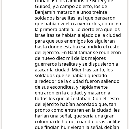
ciudad. En los caminos de Betel y de
Guibeá, y a campo abierto, los de
Benjamín mataron a unos treinta
soldados israelitas, así que pensaron
que habían vuelto a vencerlos, como en
la primera batalla. Lo cierto era que los
israelitas se habían alejado de la ciudad
para que sus enemigos los siguieran
hasta donde estaba escondido el resto
del ejército. En Baal-tamar se reunieron
de nuevo diez mil de los mejores
guerreros israelitas y se dispusieron a
atacar la ciudad. Mientras tanto, los
soldados que se habían quedado
alrededor de la ciudad fueron saliendo
de sus escondites, y rápidamente
entraron en la ciudad, y mataron a
todos los que allí estaban. Con el resto
del ejército habían acordado que, tan
pronto como entraran en la ciudad, les
harían una señal, que sería una gran
columna de humo; cuando los israelitas
que fingían huir vieran la señal, debían