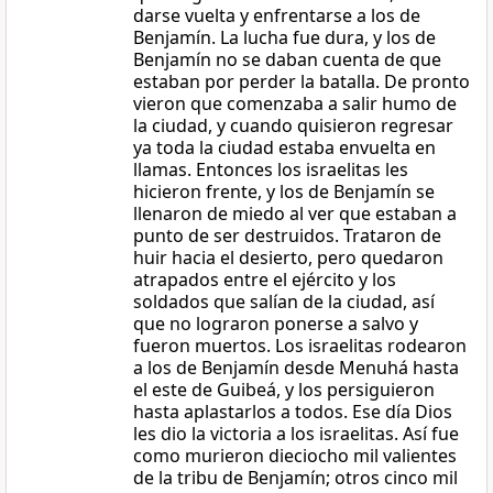
darse vuelta y enfrentarse a los de
Benjamín. La lucha fue dura, y los de
Benjamín no se daban cuenta de que
estaban por perder la batalla. De pronto
vieron que comenzaba a salir humo de
la ciudad, y cuando quisieron regresar
ya toda la ciudad estaba envuelta en
llamas. Entonces los israelitas les
hicieron frente, y los de Benjamín se
llenaron de miedo al ver que estaban a
punto de ser destruidos. Trataron de
huir hacia el desierto, pero quedaron
atrapados entre el ejército y los
soldados que salían de la ciudad, así
que no lograron ponerse a salvo y
fueron muertos. Los israelitas rodearon
a los de Benjamín desde Menuhá hasta
el este de Guibeá, y los persiguieron
hasta aplastarlos a todos. Ese día Dios
les dio la victoria a los israelitas. Así fue
como murieron dieciocho mil valientes
de la tribu de Benjamín; otros cinco mil