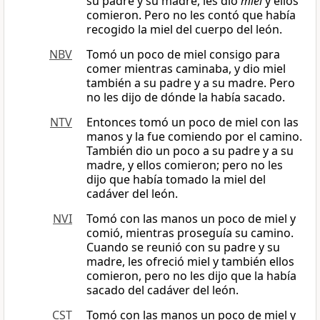
su padre y su madre, les dio
miel
y ellos
comieron. Pero no les contó que había
recogido la miel del cuerpo del león.
NBV
Tomó un poco de miel consigo para
comer mientras caminaba, y dio miel
también a su padre y a su madre. Pero
no les dijo de dónde la había sacado.
NTV
Entonces tomó un poco de miel con las
manos y la fue comiendo por el camino.
También dio un poco a su padre y a su
madre, y ellos comieron; pero no les
dijo que había tomado la miel del
cadáver del león.
NVI
Tomó con las manos un poco de miel y
comió, mientras proseguía su camino.
Cuando se reunió con su padre y su
madre, les ofreció miel y también ellos
comieron, pero no les dijo que la había
sacado del cadáver del león.
CST
Tomó con las manos un poco de miel y