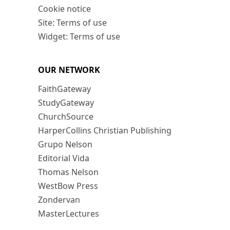
Cookie notice
Site: Terms of use
Widget: Terms of use
OUR NETWORK
FaithGateway
StudyGateway
ChurchSource
HarperCollins Christian Publishing
Grupo Nelson
Editorial Vida
Thomas Nelson
WestBow Press
Zondervan
MasterLectures