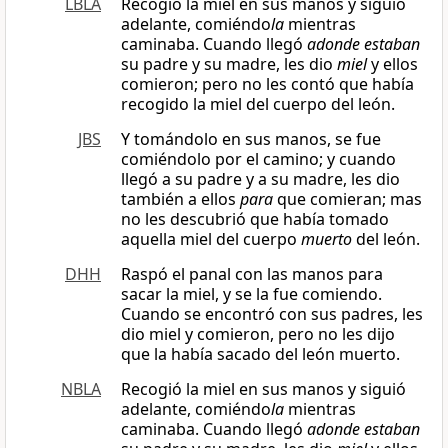
LBLA
Recogió la miel en sus manos y siguió
adelante, comiéndo
la
mientras
caminaba. Cuando llegó
adonde estaban
su padre y su madre, les dio
miel
y ellos
comieron; pero no les contó que había
recogido la miel del cuerpo del león.
JBS
Y tomándolo en sus manos, se fue
comiéndolo por el camino; y cuando
llegó a su padre y a su madre, les dio
también a ellos
para
que comieran; mas
no les descubrió que había tomado
aquella miel del cuerpo
muerto
del león.
DHH
Raspó el panal con las manos para
sacar la miel, y se la fue comiendo.
Cuando se encontró con sus padres, les
dio miel y comieron, pero no les dijo
que la había sacado del león muerto.
NBLA
Recogió la miel en sus manos y siguió
adelante, comiéndo
la
mientras
caminaba. Cuando llegó
adonde estaban