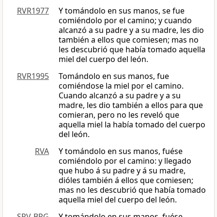
RVR1977
Y tomándolo en sus manos, se fue
comiéndolo por el camino; y cuando
alcanzó a su padre y a su madre, les dio
también a ellos que comiesen; mas no
les descubrió que había tomado aquella
miel del cuerpo del león.
RVR1995
Tomándolo en sus manos, fue
comiéndose la miel por el camino.
Cuando alcanzó a su padre y a su
madre, les dio también a ellos para que
comieran, pero no les reveló que
aquella miel la había tomado del cuerpo
del león.
RVA
Y tomándolo en sus manos, fuése
comiéndolo por el camino: y llegado
que hubo á su padre y á su madre,
dióles también á ellos que comiesen;
mas no les descubrió que había tomado
aquella miel del cuerpo del león.
SRV-BRG
Y tomándolo en sus manos, fuése