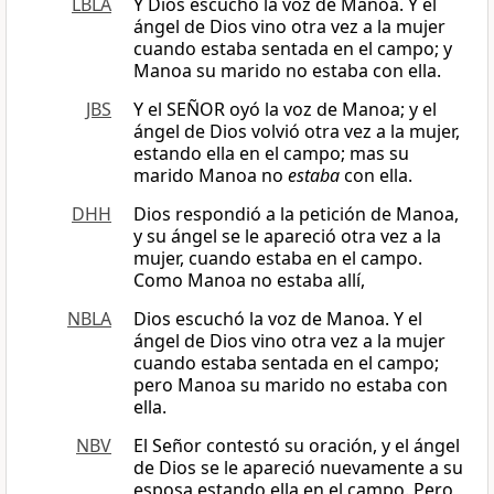
LBLA
Y Dios escuchó la voz de Manoa. Y el
ángel de Dios vino otra vez a la mujer
cuando estaba sentada en el campo; y
Manoa su marido no estaba con ella.
JBS
Y el SEÑOR oyó la voz de Manoa; y el
ángel de Dios volvió otra vez a la mujer,
estando ella en el campo; mas su
marido Manoa no
estaba
con ella.
DHH
Dios respondió a la petición de Manoa,
y su ángel se le apareció otra vez a la
mujer, cuando estaba en el campo.
Como Manoa no estaba allí,
NBLA
Dios escuchó la voz de Manoa. Y el
ángel de Dios vino otra vez a la mujer
cuando estaba sentada en el campo;
pero Manoa su marido no estaba con
ella.
NBV
El Señor contestó su oración, y el ángel
de Dios se le apareció nuevamente a su
esposa estando ella en el campo. Pero