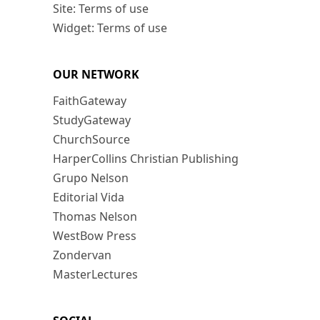
Site: Terms of use
Widget: Terms of use
OUR NETWORK
FaithGateway
StudyGateway
ChurchSource
HarperCollins Christian Publishing
Grupo Nelson
Editorial Vida
Thomas Nelson
WestBow Press
Zondervan
MasterLectures