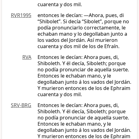
cuarenta y dos mil.
RVR1995
entonces le decían: —Ahora, pues, di
“Shibolet”. Si decía “Sibolet”, porque no
podía pronunciarlo correctamente, le
echaban mano y lo degollaban junto a
los vados del Jordán. Así murieron
cuarenta y dos mil de los de Efraín.
RVA
Entonces le decían: Ahora pues, di,
Shiboleth. Y él decía, Siboleth; porque
no podía pronunciar de aquella suerte.
Entonces le echaban mano, y le
degollaban junto á los vados del Jordán.
Y murieron entonces de los de Ephraim
cuarenta y dos mil.
SRV-BRG
Entonces le decían: Ahora pues, di,
Shiboleth. Y él decía, Siboleth; porque
no podía pronunciar de aquella suerte.
Entonces le echaban mano, y le
degollaban junto á los vados del Jordán.
Y murieron entonces de los de Ephraim