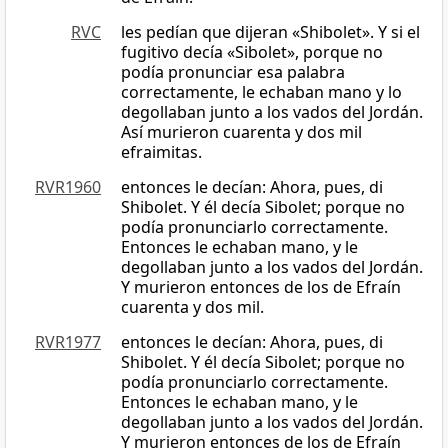
RVC
les pedían que dijeran «Shibolet». Y si el
fugitivo decía «Sibolet», porque no
podía pronunciar esa palabra
correctamente, le echaban mano y lo
degollaban junto a los vados del Jordán.
Así murieron cuarenta y dos mil
efraimitas.
RVR1960
entonces le decían: Ahora, pues, di
Shibolet. Y él decía Sibolet; porque no
podía pronunciarlo correctamente.
Entonces le echaban mano, y le
degollaban junto a los vados del Jordán.
Y murieron entonces de los de Efraín
cuarenta y dos mil.
RVR1977
entonces le decían: Ahora, pues, di
Shibolet. Y él decía Sibolet; porque no
podía pronunciarlo correctamente.
Entonces le echaban mano, y le
degollaban junto a los vados del Jordán.
Y murieron entonces de los de Efraín