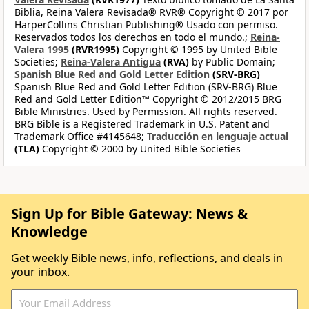
Biblia, Reina Valera Revisada® RVR® Copyright © 2017 por
HarperCollins Christian Publishing® Usado con permiso.
Reservados todos los derechos en todo el mundo.;
Reina-
Valera 1995
(RVR1995)
Copyright © 1995 by United Bible
Societies;
Reina-Valera Antigua
(RVA)
by Public Domain;
Spanish Blue Red and Gold Letter Edition
(SRV-BRG)
Spanish Blue Red and Gold Letter Edition (SRV-BRG) Blue
Red and Gold Letter Edition™ Copyright © 2012/2015 BRG
Bible Ministries. Used by Permission. All rights reserved.
BRG Bible is a Registered Trademark in U.S. Patent and
Trademark Office #4145648;
Traducción en lenguaje actual
(TLA)
Copyright © 2000 by United Bible Societies
Sign Up for Bible Gateway: News &
Knowledge
Get weekly Bible news, info, reflections, and deals in
your inbox.