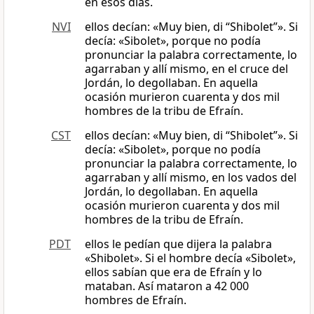
en esos días.
NVI
ellos decían: «Muy bien, di “Shibolet”». Si
decía: «Sibolet», porque no podía
pronunciar la palabra correctamente, lo
agarraban y allí mismo, en el cruce del
Jordán, lo degollaban. En aquella
ocasión murieron cuarenta y dos mil
hombres de la tribu de Efraín.
CST
ellos decían: «Muy bien, di “Shibolet”». Si
decía: «Sibolet», porque no podía
pronunciar la palabra correctamente, lo
agarraban y allí mismo, en los vados del
Jordán, lo degollaban. En aquella
ocasión murieron cuarenta y dos mil
hombres de la tribu de Efraín.
PDT
ellos le pedían que dijera la palabra
«Shibolet». Si el hombre decía «Sibolet»,
ellos sabían que era de Efraín y lo
mataban. Así mataron a 42 000
hombres de Efraín.