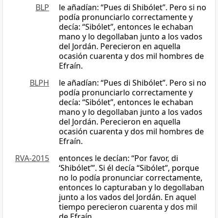
BLP
le añadían: “Pues di Shibólet”. Pero si no
podía pronunciarlo correctamente y
decía: “Sibólet”, entonces le echaban
mano y lo degollaban junto a los vados
del Jordán. Perecieron en aquella
ocasión cuarenta y dos mil hombres de
Efraín.
BLPH
le añadían: “Pues di Shibólet”. Pero si no
podía pronunciarlo correctamente y
decía: “Sibólet”, entonces le echaban
mano y lo degollaban junto a los vados
del Jordán. Perecieron en aquella
ocasión cuarenta y dos mil hombres de
Efraín.
RVA-2015
entonces le decían: “Por favor, di
‘Shibólet’”. Si él decía “Sibólet”, porque
no lo podía pronunciar correctamente,
entonces lo capturaban y lo degollaban
junto a los vados del Jordán. En aquel
tiempo perecieron cuarenta y dos mil
de Efraín.