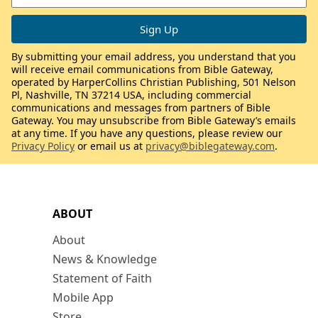
By submitting your email address, you understand that you
will receive email communications from Bible Gateway,
operated by HarperCollins Christian Publishing, 501 Nelson
Pl, Nashville, TN 37214 USA, including commercial
communications and messages from partners of Bible
Gateway. You may unsubscribe from Bible Gateway’s emails
at any time. If you have any questions, please review our
Privacy Policy
or email us at
privacy@biblegateway.com
.
ABOUT
About
News & Knowledge
Statement of Faith
Mobile App
Store