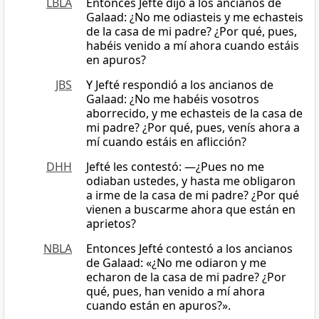
LBLA
Entonces Jefté dijo a los ancianos de
Galaad: ¿No me odiasteis y me echasteis
de la casa de mi padre? ¿Por qué, pues,
habéis venido a mí ahora cuando estáis
en apuros?
JBS
Y Jefté respondió a los ancianos de
Galaad: ¿No me habéis vosotros
aborrecido, y me echasteis de la casa de
mi padre? ¿Por qué, pues, venís ahora a
mí cuando estáis en aflicción?
DHH
Jefté les contestó: —¿Pues no me
odiaban ustedes, y hasta me obligaron
a irme de la casa de mi padre? ¿Por qué
vienen a buscarme ahora que están en
aprietos?
NBLA
Entonces Jefté contestó a los ancianos
de Galaad: «¿No me odiaron y me
echaron de la casa de mi padre? ¿Por
qué, pues, han venido a mí ahora
cuando están en apuros?».