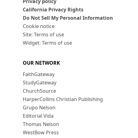
Privacy policy
California Privacy Rights
Do Not Sell My Personal Information
Cookie notice
Site: Terms of use
Widget: Terms of use
OUR NETWORK
FaithGateway
StudyGateway
ChurchSource
HarperCollins Christian Publishing
Grupo Nelson
Editorial Vida
Thomas Nelson
WestBow Press