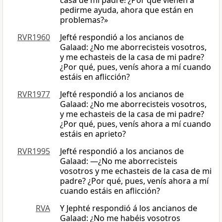
casa de mi padre! ¿Por qué vienen a
pedirme ayuda, ahora que están en
problemas?»
RVR1960
Jefté respondió a los ancianos de
Galaad: ¿No me aborrecisteis vosotros,
y me echasteis de la casa de mi padre?
¿Por qué, pues, venís ahora a mí cuando
estáis en aflicción?
RVR1977
Jefté respondió a los ancianos de
Galaad: ¿No me aborrecisteis vosotros,
y me echasteis de la casa de mi padre?
¿Por qué, pues, venís ahora a mí cuando
estáis en aprieto?
RVR1995
Jefté respondió a los ancianos de
Galaad: —¿No me aborrecisteis
vosotros y me echasteis de la casa de mi
padre? ¿Por qué, pues, venís ahora a mí
cuando estáis en aflicción?
RVA
Y Jephté respondió á los ancianos de
Galaad: ¿No me habéis vosotros