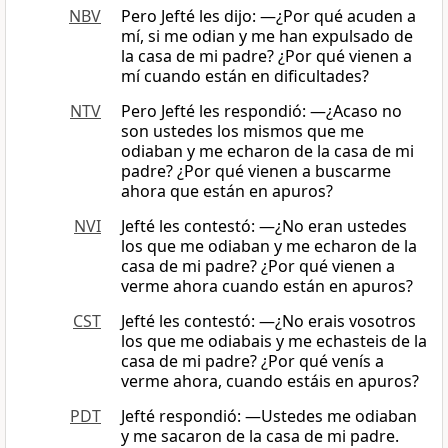
NBV
Pero Jefté les dijo: ―¿Por qué acuden a
mí, si me odian y me han expulsado de
la casa de mi padre? ¿Por qué vienen a
mí cuando están en dificultades?
NTV
Pero Jefté les respondió: —¿Acaso no
son ustedes los mismos que me
odiaban y me echaron de la casa de mi
padre? ¿Por qué vienen a buscarme
ahora que están en apuros?
NVI
Jefté les contestó: —¿No eran ustedes
los que me odiaban y me echaron de la
casa de mi padre? ¿Por qué vienen a
verme ahora cuando están en apuros?
CST
Jefté les contestó: ―¿No erais vosotros
los que me odiabais y me echasteis de la
casa de mi padre? ¿Por qué venís a
verme ahora, cuando estáis en apuros?
PDT
Jefté respondió: —Ustedes me odiaban
y me sacaron de la casa de mi padre.