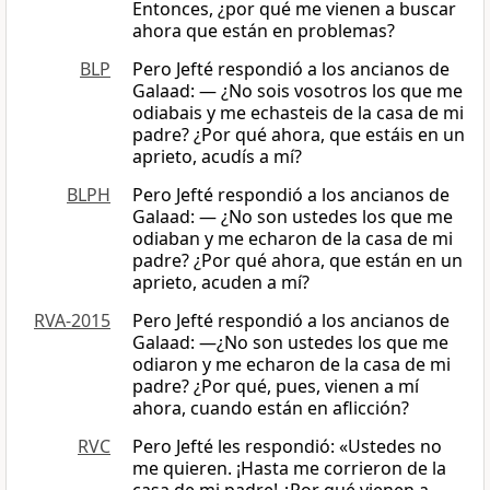
Entonces, ¿por qué me vienen a buscar
ahora que están en problemas?
BLP
Pero Jefté respondió a los ancianos de
Galaad: — ¿No sois vosotros los que me
odiabais y me echasteis de la casa de mi
padre? ¿Por qué ahora, que estáis en un
aprieto, acudís a mí?
BLPH
Pero Jefté respondió a los ancianos de
Galaad: — ¿No son ustedes los que me
odiaban y me echaron de la casa de mi
padre? ¿Por qué ahora, que están en un
aprieto, acuden a mí?
RVA-2015
Pero Jefté respondió a los ancianos de
Galaad: —¿No son ustedes los que me
odiaron y me echaron de la casa de mi
padre? ¿Por qué, pues, vienen a mí
ahora, cuando están en aflicción?
RVC
Pero Jefté les respondió: «Ustedes no
me quieren. ¡Hasta me corrieron de la