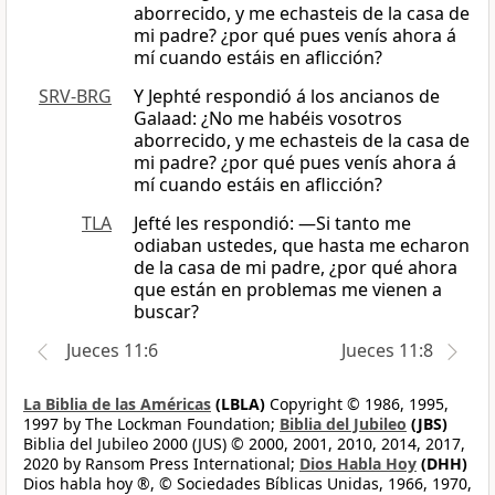
aborrecido, y me echasteis de la casa de
mi padre? ¿por qué pues venís ahora á
mí cuando estáis en aflicción?
SRV-BRG
Y Jephté respondió á los ancianos de
Galaad: ¿No me habéis vosotros
aborrecido, y me echasteis de la casa de
mi padre? ¿por qué pues venís ahora á
mí cuando estáis en aflicción?
TLA
Jefté les respondió: —Si tanto me
odiaban ustedes, que hasta me echaron
de la casa de mi padre, ¿por qué ahora
que están en problemas me vienen a
buscar?
Jueces 11:6
Jueces 11:8
La Biblia de las Américas
(LBLA)
Copyright © 1986, 1995,
1997 by The Lockman Foundation;
Biblia del Jubileo
(JBS)
Biblia del Jubileo 2000 (JUS) © 2000, 2001, 2010, 2014, 2017,
2020 by Ransom Press International;
Dios Habla Hoy
(DHH)
Dios habla hoy ®, © Sociedades Bíblicas Unidas, 1966, 1970,