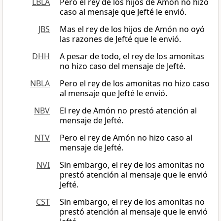
LBLA
Pero el rey de los hijos de Amón no hizo
caso al mensaje que Jefté le envió.
JBS
Mas el rey de los hijos de Amón no oyó
las razones de Jefté que le envió.
DHH
A pesar de todo, el rey de los amonitas
no hizo caso del mensaje de Jefté.
NBLA
Pero el rey de los amonitas no hizo caso
al mensaje que Jefté le envió.
NBV
El rey de Amón no prestó atención al
mensaje de Jefté.
NTV
Pero el rey de Amón no hizo caso al
mensaje de Jefté.
NVI
Sin embargo, el rey de los amonitas no
prestó atención al mensaje que le envió
Jefté.
CST
Sin embargo, el rey de los amonitas no
prestó atención al mensaje que le envió