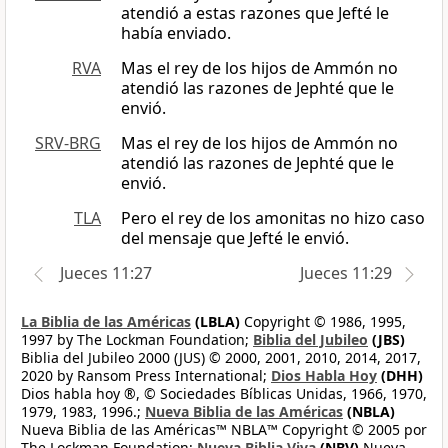
atendió a estas razones que Jefté le
había enviado.
RVA
Mas el rey de los hijos de Ammón no
atendió las razones de Jephté que le
envió.
SRV-BRG
Mas el rey de los hijos de Ammón no
atendió las razones de Jephté que le
envió.
TLA
Pero el rey de los amonitas no hizo caso
del mensaje que Jefté le envió.
Jueces 11:27
Jueces 11:29
La Biblia de las Américas
(LBLA)
Copyright © 1986, 1995,
1997 by The Lockman Foundation;
Biblia del Jubileo
(JBS)
Biblia del Jubileo 2000 (JUS) © 2000, 2001, 2010, 2014, 2017,
2020 by Ransom Press International;
Dios Habla Hoy
(DHH)
Dios habla hoy ®, © Sociedades Bíblicas Unidas, 1966, 1970,
1979, 1983, 1996.;
Nueva Biblia de las Américas
(NBLA)
Nueva Biblia de las Américas™ NBLA™ Copyright © 2005 por
The Lockman Foundation;
Nueva Biblia Viva
(NBV)
Nueva