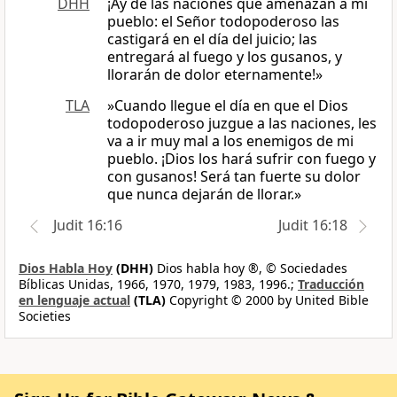
DHH
¡Ay de las naciones que amenazan a mi
pueblo: el Señor todopoderoso las
castigará en el día del juicio; las
entregará al fuego y los gusanos, y
llorarán de dolor eternamente!»
TLA
»Cuando llegue el día en que el Dios
todopoderoso juzgue a las naciones, les
va a ir muy mal a los enemigos de mi
pueblo. ¡Dios los hará sufrir con fuego y
con gusanos! Será tan fuerte su dolor
que nunca dejarán de llorar.»
Judit 16:16
Judit 16:18
Dios Habla Hoy
(DHH)
Dios habla hoy ®, © Sociedades
Bíblicas Unidas, 1966, 1970, 1979, 1983, 1996.;
Traducción
en lenguaje actual
(TLA)
Copyright © 2000 by United Bible
Societies