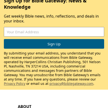
Sign Up for Bible Gateway: News &
Knowledge
Get weekly Bible news, info, reflections, and deals in
your inbox.
By submitting your email address, you understand that you
will receive email communications from Bible Gateway,
operated by HarperCollins Christian Publishing, 501 Nelson
Pl, Nashville, TN 37214 USA, including commercial
communications and messages from partners of Bible
Gateway. You may unsubscribe from Bible Gateway’s emails
at any time. If you have any questions, please review our
Privacy Policy
or email us at
privacy@biblegateway.com
.
ABOUT