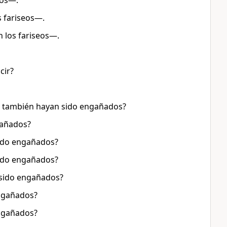
eos—.
 fariseos—.
 los fariseos—.
cir?
es también hayan sido engañados?
gañados?
sido engañados?
sido engañados?
 sido engañados?
engañados?
engañados?