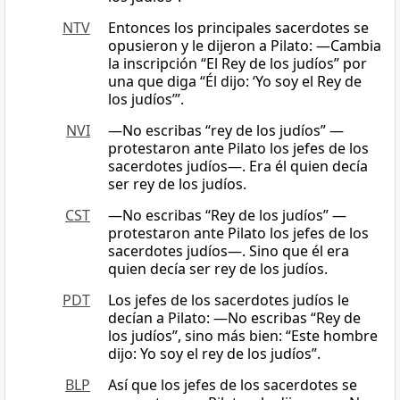
NTV
Entonces los principales sacerdotes se
opusieron y le dijeron a Pilato: —Cambia
la inscripción “El Rey de los judíos” por
una que diga “Él dijo: ‘Yo soy el Rey de
los judíos’”.
NVI
—No escribas “rey de los judíos” —
protestaron ante Pilato los jefes de los
sacerdotes judíos—. Era él quien decía
ser rey de los judíos.
CST
―No escribas “Rey de los judíos” —
protestaron ante Pilato los jefes de los
sacerdotes judíos—. Sino que él era
quien decía ser rey de los judíos.
PDT
Los jefes de los sacerdotes judíos le
decían a Pilato: —No escribas “Rey de
los judíos”, sino más bien: “Este hombre
dijo: Yo soy el rey de los judíos”.
BLP
Así que los jefes de los sacerdotes se