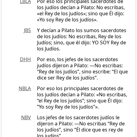
LBLA
Por eso los principales sacerdotes de
los judíos decían a Pilato: No escribas,
«el Rey de los judíos»; sino que Él dijo:
«Yo soy Rey de los judíos».
JBS
Y decían a Pilato los sumos sacerdotes
de los judíos: No escribas, Rey de los
Judíos; sino, que él dijo: YO SOY Rey de
los Judíos.
DHH
Por eso, los jefes de los sacerdotes
judíos dijeron a Pilato: —No escribas:
“Rey de los judíos”, sino escribe: “El que
dice ser Rey de los judíos”.
NBLA
Por eso los principales sacerdotes de
los judíos decían a Pilato: «No escribas,
“el Rey de los judíos”; sino que Él dijo:
“Yo soy Rey de los judíos”».
NBV
Los jefes de los sacerdotes judíos le
dijeron a Pilato: ―No escribas “Rey de
los judíos”, sino “Él dice que es rey de
los judíos”.