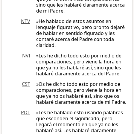
sino que les hablaré claramente acerca
de mi Padre.
NTV
»He hablado de estos asuntos en
lenguaje figurativo, pero pronto dejaré
de hablar en sentido figurado y les
contaré acerca del Padre con toda
claridad.
NVI
»Les he dicho todo esto por medio de
comparaciones, pero viene la hora en
que ya no les hablaré así, sino que les
hablaré claramente acerca del Padre.
CST
»Os he dicho todo esto por medio de
comparaciones, pero viene la hora en
que ya no os hablaré así, sino que os
hablaré claramente acerca de mi Padre.
PDT
»Les he hablado esto usando palabras
que esconden el significado, pero
llegará el momento en que ya no les
hablaré así. Les hablaré claramente