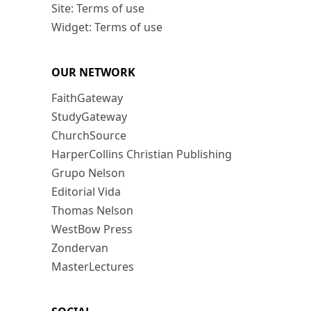
Site: Terms of use
Widget: Terms of use
OUR NETWORK
FaithGateway
StudyGateway
ChurchSource
HarperCollins Christian Publishing
Grupo Nelson
Editorial Vida
Thomas Nelson
WestBow Press
Zondervan
MasterLectures