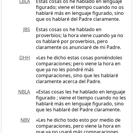
LBLA
Estas cosas os he hablado en lenguaje
figurado; viene el tiempo cuando no os
hablaré más en lenguaje figurado, sino
que os hablaré del Padre claramente.
JBS
Estas cosas os he hablado en
proverbios; la hora viene cuando ya no
os hablaré por proverbios, pero
claramente os anunciaré de mi Padre.
DHH
»Les he dicho estas cosas poniéndoles
comparaciones; pero viene la hora en
que ya no les pondré más
comparaciones, sino que les hablaré
claramente acerca del Padre.
NBLA
»Estas cosas les he hablado en lenguaje
figurado ; viene el tiempo cuando no les
hablaré más en lenguaje figurado, sino
que les hablaré del Padre claramente.
NBV
»Les he dicho todo esto por medio de
comparaciones, pero viene la hora en
que ya no usaré más comparaciones,